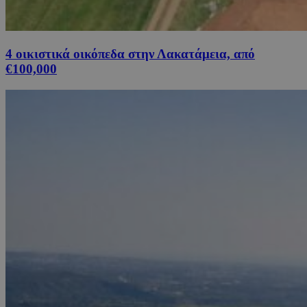
4 οικιστικά οικόπεδα στην Λακατάμεια, από
€100,000