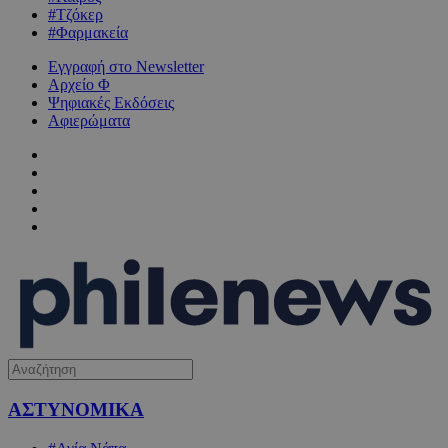
#Τζόκερ
#Φαρμακεία
Εγγραφή στο Newsletter
Αρχείο Φ
Ψηφιακές Εκδόσεις
Αφιερώματα
ΑΣΤΥΝΟΜΙΚΑ