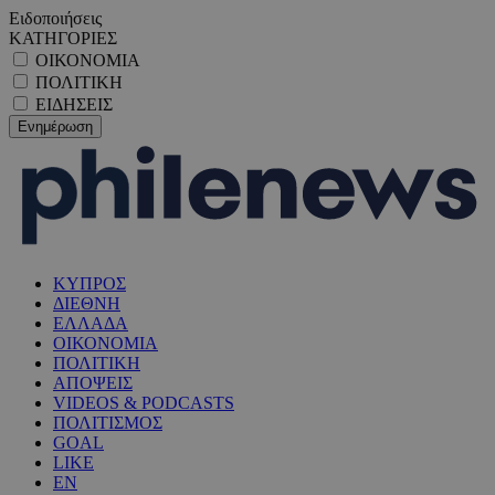
Ειδοποιήσεις
ΚΑΤΗΓΟΡΙΕΣ
ΟΙΚΟΝΟΜΙΑ
ΠΟΛΙΤΙΚΗ
ΕΙΔΗΣΕΙΣ
ΚΥΠΡΟΣ
ΔΙΕΘΝΗ
ΕΛΛΑΔΑ
ΟΙΚΟΝΟΜΙΑ
ΠΟΛΙΤΙΚΗ
ΑΠΟΨΕΙΣ
VIDEOS & PODCASTS
ΠΟΛΙΤΙΣΜΟΣ
GOAL
LIKE
EN