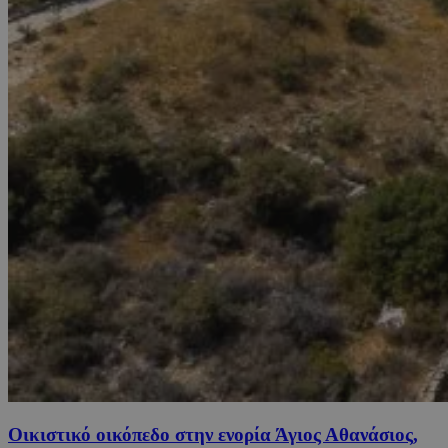
Οικιστικό οικόπεδο στην ενορία Άγιος Αθανάσιος,