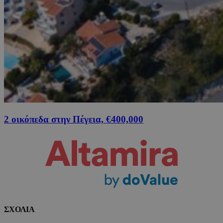
2 οικόπεδα στην Πέγεια, €400,000
ΣΧΟΛΙΑ