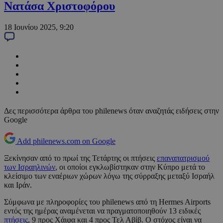
Νατάσα Χριστοφόρου
18 Ιουνίου 2025, 9:20
Δες περισσότερα άρθρα του philenews όταν αναζητάς ειδήσεις στην
Google
Add philenews.com on Google
Ξεκίνησαν από το πρωί της Τετάρτης οι πτήσεις
επαναπατρισμού
των Ισραηλινών
, οι οποίοι εγκλωβίστηκαν στην Κύπρο μετά το
κλείσιμο των εναέριων χώρων λόγω της σύρραξης μεταξύ Ισραήλ
και Ιράν.
Σύμφωνα με πληροφορίες του philenews από τη Hermes Airports
εντός της ημέρας αναμένεται να πραγματοποιηθούν 13 ειδικές
πτήσεις
, 9 προς Χάιφα και 4 προς Τελ Αβίβ. Ο στόχος είναι να