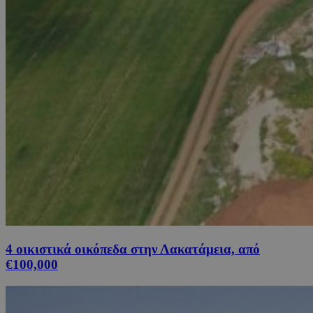
4 οικιστικά οικόπεδα στην Λακατάμεια, από
€100,000