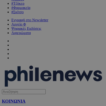
#Τζόκερ
#Φαρμακεία
#Σκίτσο
Εγγραφή στο Newsletter
Αρχείο Φ
Ψηφιακές Εκδόσεις
Αφιερώματα
ΚΟΙΝΩΝΙΑ