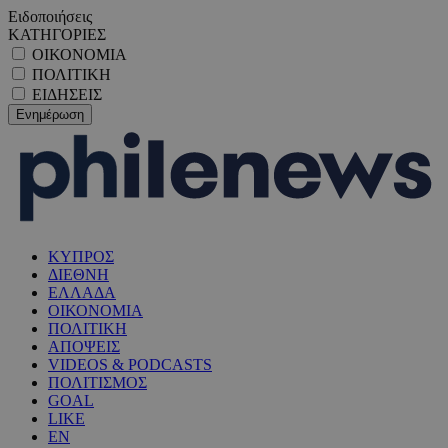
Ειδοποιήσεις
ΚΑΤΗΓΟΡΙΕΣ
ΟΙΚΟΝΟΜΙΑ
ΠΟΛΙΤΙΚΗ
ΕΙΔΗΣΕΙΣ
ΚΥΠΡΟΣ
ΔΙΕΘΝΗ
ΕΛΛΑΔΑ
ΟΙΚΟΝΟΜΙΑ
ΠΟΛΙΤΙΚΗ
ΑΠΟΨΕΙΣ
VIDEOS & PODCASTS
ΠΟΛΙΤΙΣΜΟΣ
GOAL
LIKE
EN