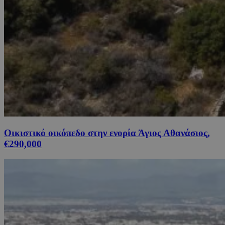
Οικιστικό οικόπεδο στην ενορία Άγιος Αθανάσιος,
€290,000