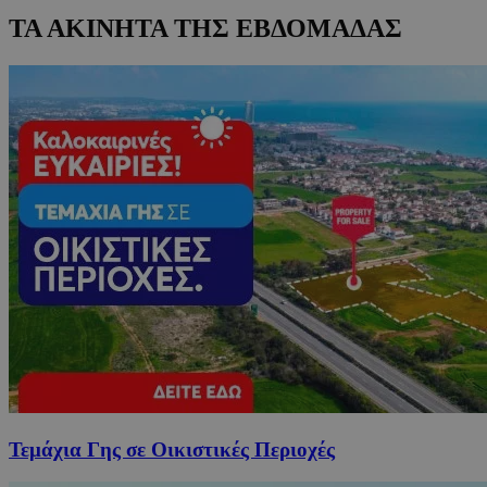
ΤΑ ΑΚΙΝΗΤΑ ΤΗΣ ΕΒΔΟΜΑΔΑΣ
Τεμάχια Γης σε Οικιστικές Περιοχές