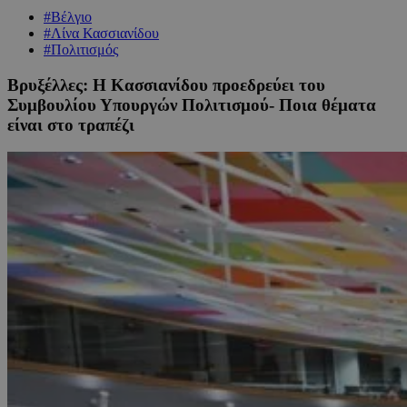
#Βέλγιο
#Λίνα Κασσιανίδου
#Πολιτισμός
Βρυξέλλες: Η Κασσιανίδου προεδρεύει του
Συμβουλίου Υπουργών Πολιτισμού- Ποια θέματα
είναι στο τραπέζι