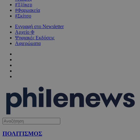
#Τζόκερ
#Φαρμακεία
#Σκίτσο
Εγγραφή στο Newsletter
Αρχείο Φ
Ψηφιακές Εκδόσεις
Αφιερώματα
ΠΟΛΙΤΙΣΜΟΣ