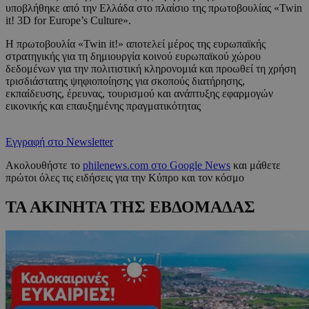
υποβλήθηκε από την Ελλάδα στο πλαίσιο της πρωτοβουλίας «Twin
it! 3D for Europe’s Culture».
Η πρωτοβουλία «Twin it!» αποτελεί μέρος της ευρωπαϊκής
στρατηγικής για τη δημιουργία κοινού ευρωπαϊκού χώρου
δεδομένων για την πολιτιστική κληρονομιά και προωθεί τη χρήση
τρισδιάστατης ψηφιοποίησης για σκοπούς διατήρησης,
εκπαίδευσης, έρευνας, τουρισμού και ανάπτυξης εφαρμογών
εικονικής και επαυξημένης πραγματικότητας
Εγγραφή στο Newsletter
Ακολουθήστε το
philenews.com στο Google News
και μάθετε
πρώτοι όλες τις ειδήσεις για την Κύπρο και τον κόσμο
ΤΑ ΑΚΙΝΗΤΑ ΤΗΣ ΕΒΔΟΜΑΔΑΣ