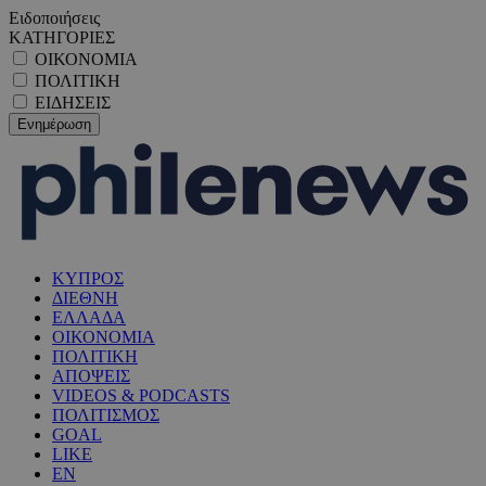
Ειδοποιήσεις
ΚΑΤΗΓΟΡΙΕΣ
ΟΙΚΟΝΟΜΙΑ
ΠΟΛΙΤΙΚΗ
ΕΙΔΗΣΕΙΣ
ΚΥΠΡΟΣ
ΔΙΕΘΝΗ
ΕΛΛΑΔΑ
ΟΙΚΟΝΟΜΙΑ
ΠΟΛΙΤΙΚΗ
ΑΠΟΨΕΙΣ
VIDEOS & PODCASTS
ΠΟΛΙΤΙΣΜΟΣ
GOAL
LIKE
EN