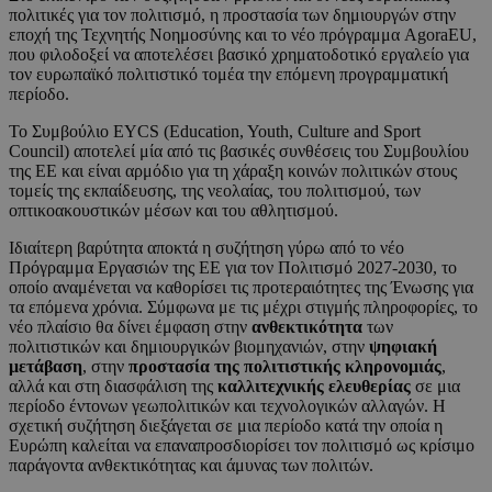
πολιτικές για τον πολιτισμό, η προστασία των δημιουργών στην
εποχή της Τεχνητής Νοημοσύνης και το νέο πρόγραμμα AgoraEU,
που φιλοδοξεί να αποτελέσει βασικό χρηματοδοτικό εργαλείο για
τον ευρωπαϊκό πολιτιστικό τομέα την επόμενη προγραμματική
περίοδο.
Το Συμβούλιο EYCS (Education, Youth, Culture and Sport
Council) αποτελεί μία από τις βασικές συνθέσεις του Συμβουλίου
της ΕΕ και είναι αρμόδιο για τη χάραξη κοινών πολιτικών στους
τομείς της εκπαίδευσης, της νεολαίας, του πολιτισμού, των
οπτικοακουστικών μέσων και του αθλητισμού.
Ιδιαίτερη βαρύτητα αποκτά η συζήτηση γύρω από το νέο
Πρόγραμμα Εργασιών της ΕΕ για τον Πολιτισμό 2027-2030, το
οποίο αναμένεται να καθορίσει τις προτεραιότητες της Ένωσης για
τα επόμενα χρόνια. Σύμφωνα με τις μέχρι στιγμής πληροφορίες, το
νέο πλαίσιο θα δίνει έμφαση στην
ανθεκτικότητα
των
πολιτιστικών και δημιουργικών βιομηχανιών, στην
ψηφιακή
μετάβαση
, στην
προστασία της πολιτιστικής κληρονομιάς
,
αλλά και στη διασφάλιση της
καλλιτεχνικής ελευθερίας
σε μια
περίοδο έντονων γεωπολιτικών και τεχνολογικών αλλαγών. Η
σχετική συζήτηση διεξάγεται σε μια περίοδο κατά την οποία η
Ευρώπη καλείται να επαναπροσδιορίσει τον πολιτισμό ως κρίσιμο
παράγοντα ανθεκτικότητας και άμυνας των πολιτών.