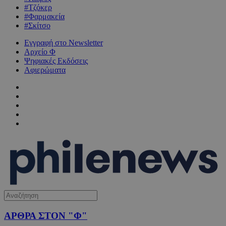
#Τζόκερ
#Φαρμακεία
#Σκίτσο
Εγγραφή στο Newsletter
Αρχείο Φ
Ψηφιακές Εκδόσεις
Αφιερώματα
ΑΡΘΡΑ ΣΤΟΝ "Φ"