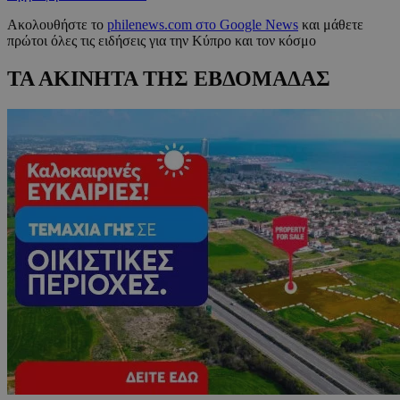
Ακολουθήστε το
philenews.com στο Google News
και μάθετε
πρώτοι όλες τις ειδήσεις για την Κύπρο και τον κόσμο
ΤΑ ΑΚΙΝΗΤΑ ΤΗΣ ΕΒΔΟΜΑΔΑΣ