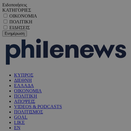
Ειδοποιήσεις
ΚΑΤΗΓΟΡΙΕΣ
ΟΙΚΟΝΟΜΙΑ
ΠΟΛΙΤΙΚΗ
ΕΙΔΗΣΕΙΣ
ΚΥΠΡΟΣ
ΔΙΕΘΝΗ
ΕΛΛΑΔΑ
ΟΙΚΟΝΟΜΙΑ
ΠΟΛΙΤΙΚΗ
ΑΠΟΨΕΙΣ
VIDEOS & PODCASTS
ΠΟΛΙΤΙΣΜΟΣ
GOAL
LIKE
EN