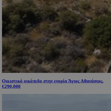
Οικιστικό οικόπεδο στην ενορία Άγιος Αθανάσιος,
€290,000