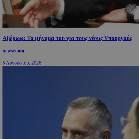
Αβέρωφ: Το μήνυμα του για τους νέους Υπουργούς
newsroom
5 Αυγούστου, 2026