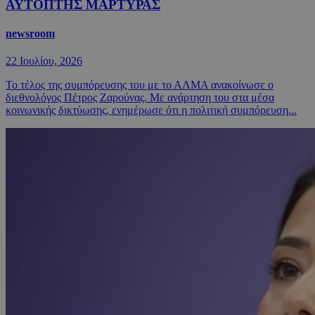
ΑΥΤΟΠΤΗΣ ΜΑΡΤΥΡΑΣ
newsroom
22 Ιουλίου, 2026
Το τέλος της συμπόρευσης του με το ΑΛΜΑ ανακοίνωσε ο
διεθνολόγος Πέτρος Ζαρούνας. Με ανάρτηση του στα μέσα
κοινωνικής δικτύωσης, ενημέρωσε ότι η πολιτική συμπόρευση...