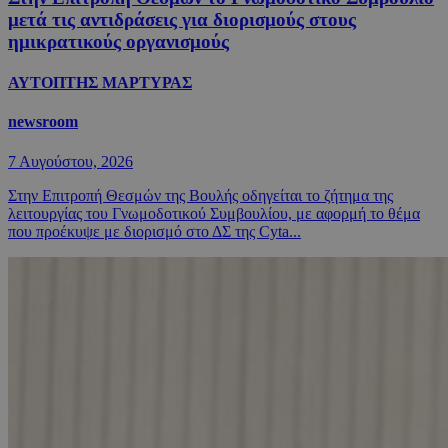
μετά τις αντιδράσεις για διορισμούς στους
ημικρατικούς οργανισμούς
ΑΥΤΟΠΤΗΣ ΜΑΡΤΥΡΑΣ
newsroom
7 Αυγούστου, 2026
Στην Επιτροπή Θεσμών της Βουλής οδηγείται το ζήτημα της
λειτουργίας του Γνωμοδοτικού Συμβουλίου, με αφορμή το θέμα
που προέκυψε με διορισμό στο ΔΣ της Cyta...