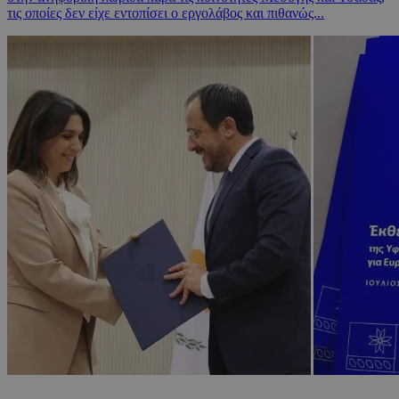
τις οποίες δεν είχε εντοπίσει ο εργολάβος και πιθανώς...