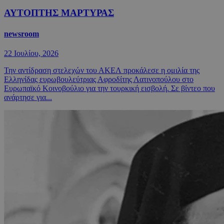
ΑΥΤΟΠΤΗΣ ΜΑΡΤΥΡΑΣ
newsroom
22 Ιουλίου, 2026
Την αντίδραση στελεχών του ΑΚΕΛ προκάλεσε η ομιλία της
Ελληνίδας ευρωβουλεύτριας Αφροδίτης Λατινοπούλου στο
Ευρωπαϊκό Κοινοβούλιο για την τουρκική εισβολή. Σε βίντεο που
ανάρτησε για...