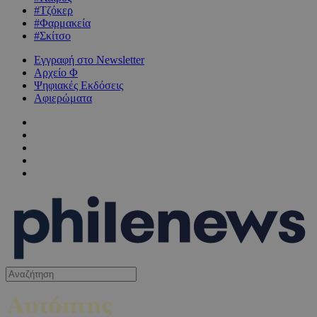
#Τζόκερ
#Φαρμακεία
#Σκίτσο
Εγγραφή στο Newsletter
Αρχείο Φ
Ψηφιακές Εκδόσεις
Αφιερώματα