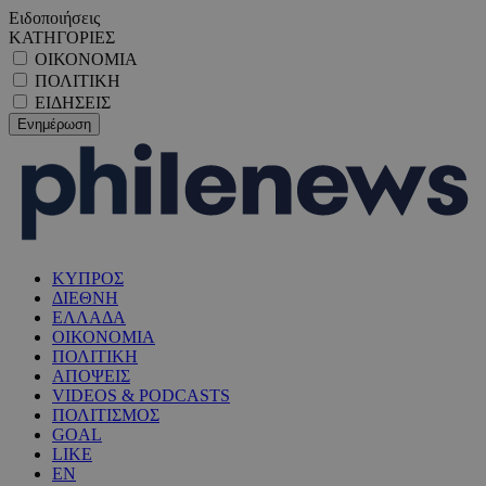
Ειδοποιήσεις
ΚΑΤΗΓΟΡΙΕΣ
ΟΙΚΟΝΟΜΙΑ
ΠΟΛΙΤΙΚΗ
ΕΙΔΗΣΕΙΣ
ΚΥΠΡΟΣ
ΔΙΕΘΝΗ
ΕΛΛΑΔΑ
ΟΙΚΟΝΟΜΙΑ
ΠΟΛΙΤΙΚΗ
ΑΠΟΨΕΙΣ
VIDEOS & PODCASTS
ΠΟΛΙΤΙΣΜΟΣ
GOAL
LIKE
EN