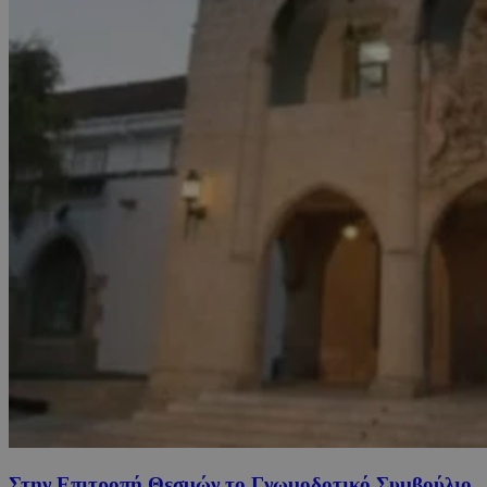
Στην Επιτροπή Θεσμών το Γνωμοδοτικό Συμβούλιο