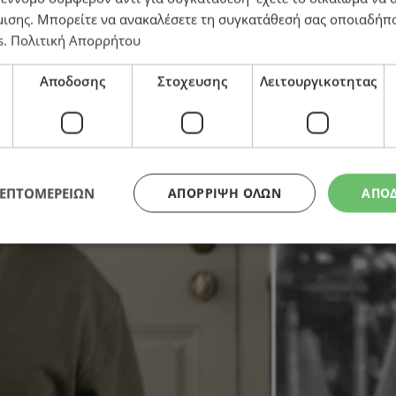
μισης
. Μπορείτε να ανακαλέσετε τη συγκατάθεσή σας οποιαδήπο
s
.
Πολιτική Απορρήτου
Αποδοσης
Στοχευσης
Λειτουργικοτητας
ΛΕΠΤΟΜΕΡΕΙΩΝ
ΑΠΌΡΡΙΨΗ ΌΛΩΝ
ΑΠΟ