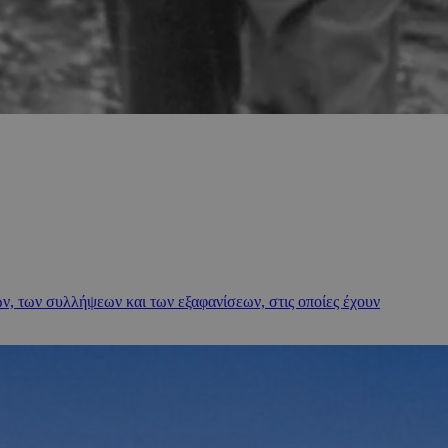
, των συλλήψεων και των εξαφανίσεων, στις οποίες έχουν