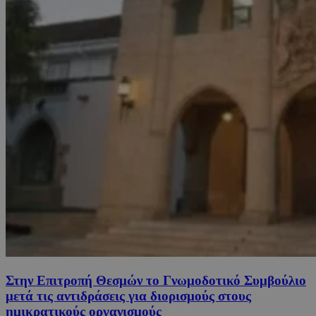
Στην Επιτροπή Θεσμών το Γνωμοδοτικό Συμβούλιο
μετά τις αντιδράσεις για διορισμούς στους
ημικρατικούς οργανισμούς