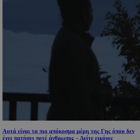
Αυτά είναι τα πιο απόκοσμα μέρη της Γης όπου δεν
έχει πατήσει ποτέ άνθρωπος – Δείτε εικόνες