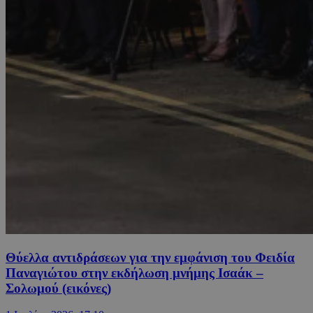
Θύελλα αντιδράσεων για την εμφάνιση του Φειδία
Παναγιώτου στην εκδήλωση μνήμης Ισαάκ –
Σολωμού (εικόνες)