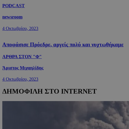
PODCAST
newsroom
4 Οκτωβρίου, 2023
Αποφάσισε Πρόεδρε, αργείς πολύ και νυχτωθήκαμε
ΑΡΘΡΑ ΣΤΟΝ "Φ"
Άριστος Μιχαηλίδης
4 Οκτωβρίου, 2023
ΔΗΜΟΦΙΛΗ ΣΤΟ INTERNET