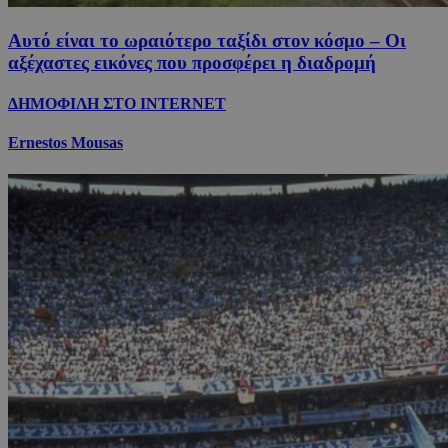
Αυτό είναι το ωραιότερο ταξίδι στον κόσμο – Οι
αξέχαστες εικόνες που προσφέρει η διαδρομή
ΔΗΜΟΦΙΛΗ ΣΤΟ INTERNET
Ernestos Mousas