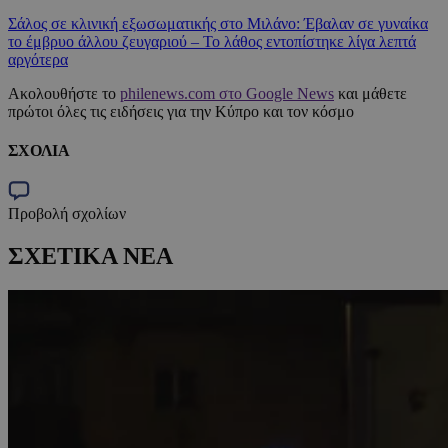
Σάλος σε κλινική εξωσωματικής στο Μιλάνο: Έβαλαν σε γυναίκα
το έμβρυο άλλου ζευγαριού – Το λάθος εντοπίστηκε λίγα λεπτά
αργότερα
Ακολουθήστε το
philenews.com στο Google News
και μάθετε
πρώτοι όλες τις ειδήσεις για την Κύπρο και τον κόσμο
ΣΧΟΛΙΑ
Προβολή σχολίων
ΣΧΕΤΙΚΑ ΝΕΑ