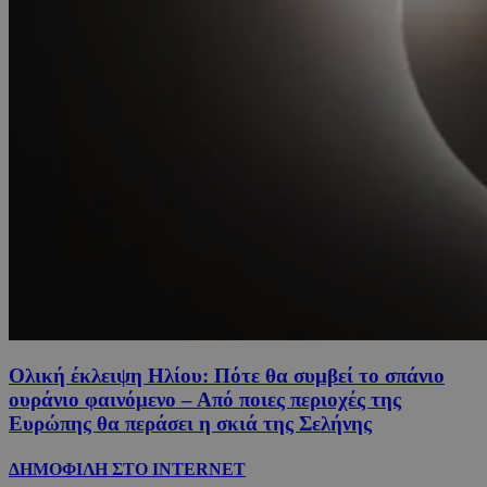
Ολική έκλειψη Ηλίου: Πότε θα συμβεί το σπάνιο
ουράνιο φαινόμενο – Από ποιες περιοχές της
Ευρώπης θα περάσει η σκιά της Σελήνης
ΔΗΜΟΦΙΛΗ ΣΤΟ INTERNET