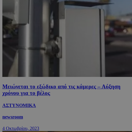
Μειώνεται το εξώδικο από τις κάμερες – Αύξηση
χρόνου για το βέλος
ΑΣΤΥΝΟΜΙΚΑ
newsroom
4 Οκτωβρίου, 2023