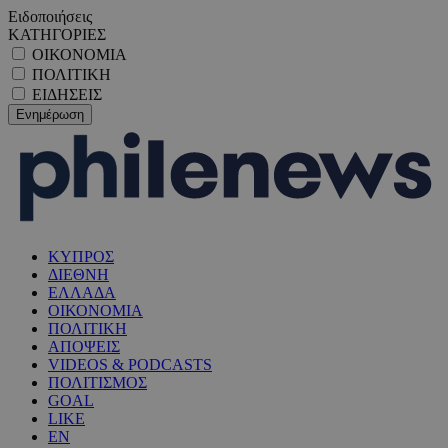
Ειδοποιήσεις
ΚΑΤΗΓΟΡΙΕΣ
ΟΙΚΟΝΟΜΙΑ
ΠΟΛΙΤΙΚΗ
ΕΙΔΗΣΕΙΣ
ΚΥΠΡΟΣ
ΔΙΕΘΝΗ
ΕΛΛΑΔΑ
ΟΙΚΟΝΟΜΙΑ
ΠΟΛΙΤΙΚΗ
ΑΠΟΨΕΙΣ
VIDEOS & PODCASTS
ΠΟΛΙΤΙΣΜΟΣ
GOAL
LIKE
EN