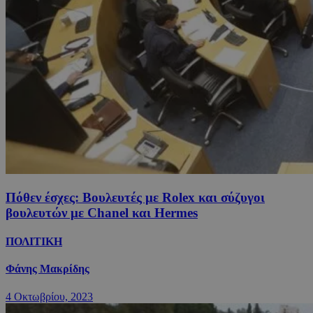
Πόθεν έσχες: Βουλευτές με Rolex και σύζυγοι
βουλευτών με Chanel και Hermes
ΠΟΛΙΤΙΚΗ
Φάνης Μακρίδης
4 Οκτωβρίου, 2023