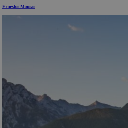
Ernestos Mousas