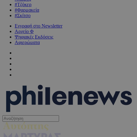
#Τζόκερ
#Φαρμακεία
#Σκίτσο
Εγγραφή στο Newsletter
Αρχείο Φ
Ψηφιακές Εκδόσεις
Αφιερώματα