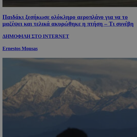
Παιδάκι ξεσήκωσε ολόκληρο αεροπλάνο για να το
μαζέψει και τελικά ακυρώθηκε η πτήση – Τι συνέβη
ΔΗΜΟΦΙΛΗ ΣΤΟ INTERNET
Ernestos Mousas