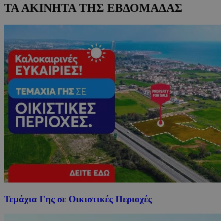
ΤΑ ΑΚΙΝΗΤΑ ΤΗΣ ΕΒΔΟΜΑΔΑΣ
Τεμάχια Γης σε Οικιστικές Περιοχές