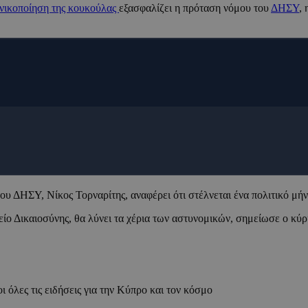
ινικοποίηση της κουκούλας
εξασφαλίζει η πρόταση νόμου του
ΔΗΣΥ
,
 ΔΗΣΥ, Νίκος Τορναρίτης, αναφέρει ότι στέλνεται ένα πολιτικό μήν
είο Δικαιοσύνης, θα λύνει τα χέρια των αστυνομικών, σημείωσε ο κύρ
ι όλες τις ειδήσεις για την Κύπρο και τον κόσμο