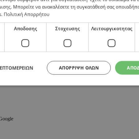
μισης
. Μπορείτε να ανακαλέσετε τη συγκατάθεσή σας οποιαδήπο
s
.
Πολιτική Απορρήτου
ες ευρώ πρόστιμο για την κουκούλα
Αποδοσης
Στοχευσης
Λειτουργικοτητας
ΛΕΠΤΟΜΕΡΕΙΩΝ
ΑΠΌΡΡΙΨΗ ΌΛΩΝ
ΑΠΟ
 Google