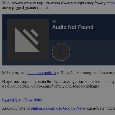
Το ομόφωνο ναι των κομμάτων και όλων των εμπλεκομένων για
πο
ποινή μέχρι 4 χιλιάδες ευρώ.
Μιλώντας στο
philenews podcast
o Κοινοβουλευτικός εκπρόσωπος του
Η πρόταση νόμου, η οποία θα τύχει επεξεργασίας και από το υπουργ
σε συναθροίσεις, θα συλλαμβάνεται για αυτόφορο αδίκημα.
Εγγραφή στο Newsletter
Ακολουθήστε το
philenews.com στο Google News
και μάθετε πρώτο