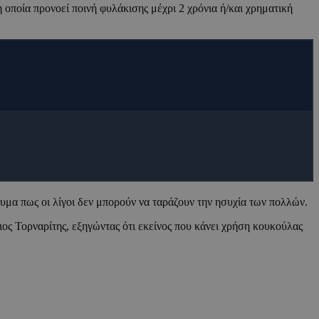
 η οποία προνοεί ποινή φυλάκισης μέχρι 2 χρόνια ή/και χρηματική
υμα πως οι λίγοι δεν μπορούν να ταράζουν την ησυχία των πολλών.
ιος Τορναρίτης, εξηγώντας ότι εκείνος που κάνει χρήση κουκούλας