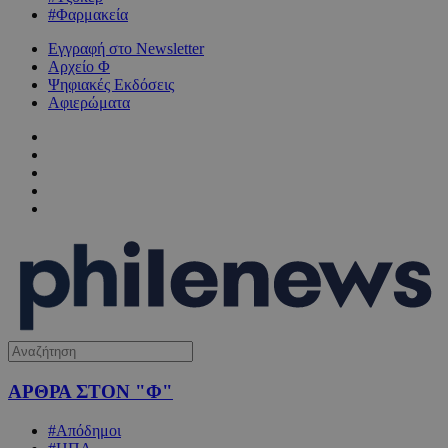
#Φαρμακεία
Εγγραφή στο Newsletter
Αρχείο Φ
Ψηφιακές Εκδόσεις
Αφιερώματα
ΑΡΘΡΑ ΣΤΟΝ "Φ"
#Απόδημοι