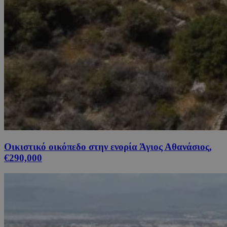
Οικιστικό οικόπεδο στην ενορία Άγιος Αθανάσιος,
€290,000