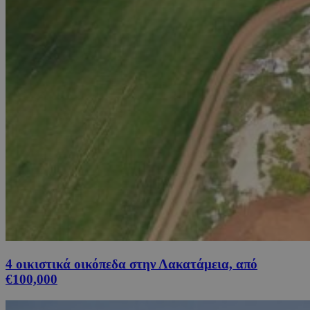
4 οικιστικά οικόπεδα στην Λακατάμεια, από
€100,000