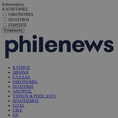
Ειδοποιήσεις
ΚΑΤΗΓΟΡΙΕΣ
ΟΙΚΟΝΟΜΙΑ
ΠΟΛΙΤΙΚΗ
ΕΙΔΗΣΕΙΣ
ΚΥΠΡΟΣ
ΔΙΕΘΝΗ
ΕΛΛΑΔΑ
ΟΙΚΟΝΟΜΙΑ
ΠΟΛΙΤΙΚΗ
ΑΠΟΨΕΙΣ
VIDEOS & PODCASTS
ΠΟΛΙΤΙΣΜΟΣ
GOAL
LIKE
EN