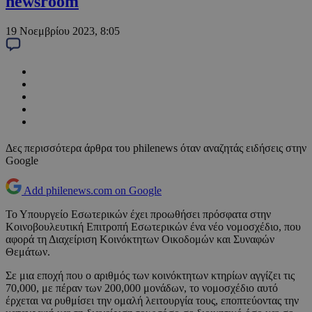
newsroom
19 Νοεμβρίου 2023, 8:05
Δες περισσότερα άρθρα του philenews όταν αναζητάς ειδήσεις στην
Google
Add philenews.com on Google
To Yπουργείο Εσωτερικών έχει προωθήσει πρόσφατα στην
Κοινοβουλευτική Επιτροπή Εσωτερικών ένα νέο νομοσχέδιο, που
αφορά τη Διαχείριση Κοινόκτητων Οικοδομών και Συναφών
Θεμάτων.
Σε μια εποχή που ο αριθμός των κοινόκτητων κτηρίων αγγίζει τις
70,000, με πέραν των 200,000 μονάδων, το νομοσχέδιο αυτό
έρχεται να ρυθμίσει την ομαλή λειτουργία τους, εποπτεύοντας την