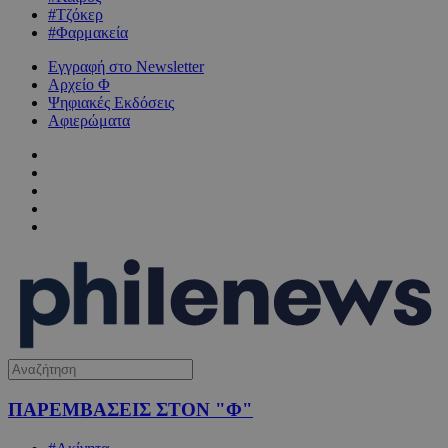
#Τζόκερ
#Φαρμακεία
Εγγραφή στο Newsletter
Αρχείο Φ
Ψηφιακές Εκδόσεις
Αφιερώματα
ΠΑΡΕΜΒΑΣΕΙΣ ΣΤΟΝ "Φ"