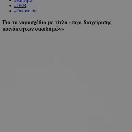
#Ακίνητα
#ΟΕΒ
#Οικονομία
Για το νομοσχέδιο με τίτλο «περί διαχείρισης
κοινόκτητων οικοδομών»