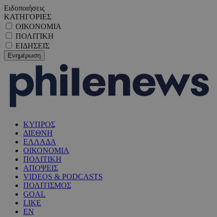
Ειδοποιήσεις
ΚΑΤΗΓΟΡΙΕΣ
ΟΙΚΟΝΟΜΙΑ
ΠΟΛΙΤΙΚΗ
ΕΙΔΗΣΕΙΣ
ΚΥΠΡΟΣ
ΔΙΕΘΝΗ
ΕΛΛΑΔΑ
ΟΙΚΟΝΟΜΙΑ
ΠΟΛΙΤΙΚΗ
ΑΠΟΨΕΙΣ
VIDEOS & PODCASTS
ΠΟΛΙΤΙΣΜΟΣ
GOAL
LIKE
EN