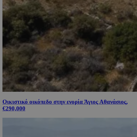
Οικιστικό οικόπεδο στην ενορία Άγιος Αθανάσιος,
€290,000