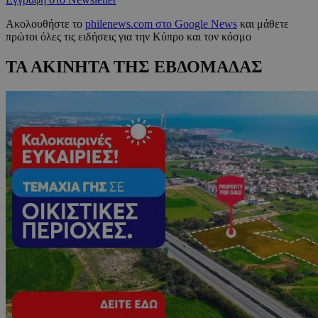
Ακολουθήστε το
philenews.com στο Google News
και μάθετε
πρώτοι όλες τις ειδήσεις για την Κύπρο και τον κόσμο
ΤΑ ΑΚΙΝΗΤΑ ΤΗΣ ΕΒΔΟΜΑΔΑΣ