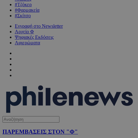
#Τζόκερ
#Φαρμακεία
#Σκίτσο
Εγγραφή στο Newsletter
Αρχείο Φ
Ψηφιακές Εκδόσεις
Αφιερώματα
ΠΑΡΕΜΒΑΣΕΙΣ ΣΤΟΝ "Φ"