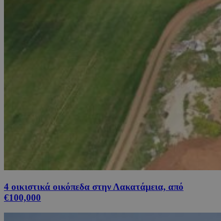
4 οικιστικά οικόπεδα στην Λακατάμεια, από
€100,000