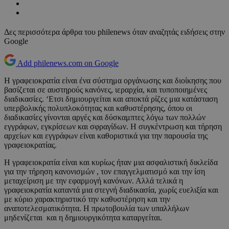
Δες περισσότερα άρθρα του philenews όταν αναζητάς ειδήσεις στην
Google
Add philenews.com on Google
Η γραφειοκρατία είναι ένα σύστημα οργάνωσης και διοίκησης που
βασίζεται σε αυστηρούς κανόνες, ιεραρχία, και τυποποιημένες
διαδικασίες. ‘Ετσι δημιουργείται και αποκτά ρίζες μια κατάσταση
υπερβολικής πολυπλοκότητας και καθυστέρησης, όπου οι
διαδικασίες γίνονται αργές και δύσκαμπτες λόγω των πολλών
εγγράφων, εγκρίσεων και σφραγίδων. Η συγκέντρωση και τήρηση
αρχείων και εγγράφων είναι καθοριστικά για την παρουσία της
γραφειοκρατίας.
Η γραφειοκρατία είναι και κυρίως ήταν μια ασφαλιστική δικλείδα
για την τήρηση κανονισμών , τον επαγγελματισμό και την ίση
μεταχείριση με την εφαρμογή κανόνων. Αλλά τελικά η
γραφειοκρατία καταντά μια στεγνή διαδικασία, χωρίς ευελιξία και
με κύριο χαρακτηριστικό την καθυστέρηση και την
αναποτελεσματικότητα. Η πρωτοβουλία των υπαλλήλων
μηδενίζεται και η δημιουργικότητα καταργείται.