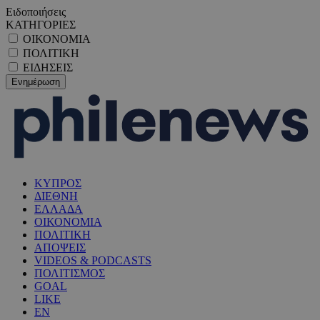
Ειδοποιήσεις
ΚΑΤΗΓΟΡΙΕΣ
ΟΙΚΟΝΟΜΙΑ
ΠΟΛΙΤΙΚΗ
ΕΙΔΗΣΕΙΣ
ΚΥΠΡΟΣ
ΔΙΕΘΝΗ
ΕΛΛΑΔΑ
ΟΙΚΟΝΟΜΙΑ
ΠΟΛΙΤΙΚΗ
ΑΠΟΨΕΙΣ
VIDEOS & PODCASTS
ΠΟΛΙΤΙΣΜΟΣ
GOAL
LIKE
EN