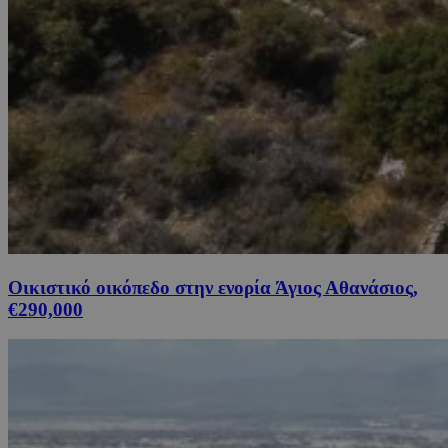
Οικιστικό οικόπεδο στην ενορία Άγιος Αθανάσιος,
€290,000