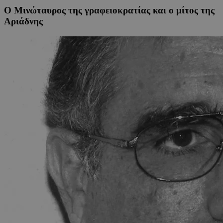
Ο Μινώταυρος της γραφειοκρατίας και o μίτος της
Αριάδνης