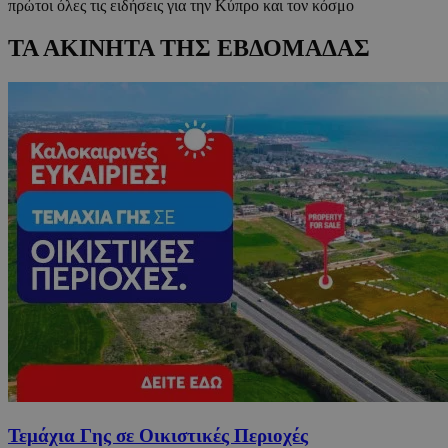
πρώτοι όλες τις ειδήσεις για την Κύπρο και τον κόσμο
ΤΑ ΑΚΙΝΗΤΑ ΤΗΣ ΕΒΔΟΜΑΔΑΣ
Τεμάχια Γης σε Οικιστικές Περιοχές