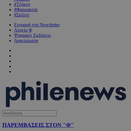
#Τζόκερ
#Φαρμακεία
#Σκίτσο
Εγγραφή στο Newsletter
Αρχείο Φ
Ψηφιακές Εκδόσεις
Αφιερώματα
ΠΑΡΕΜΒΑΣΕΙΣ ΣΤΟΝ "Φ"