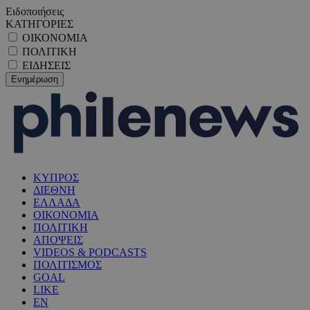
Ειδοποιήσεις
ΚΑΤΗΓΟΡΙΕΣ
ΟΙΚΟΝΟΜΙΑ
ΠΟΛΙΤΙΚΗ
ΕΙΔΗΣΕΙΣ
ΚΥΠΡΟΣ
ΔΙΕΘΝΗ
ΕΛΛΑΔΑ
ΟΙΚΟΝΟΜΙΑ
ΠΟΛΙΤΙΚΗ
ΑΠΟΨΕΙΣ
VIDEOS & PODCASTS
ΠΟΛΙΤΙΣΜΟΣ
GOAL
LIKE
EN