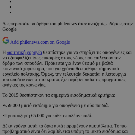
Δες περισσότερα άρθρα του philenews όταν αναζητάς ειδήσεις στην
Google
Add philenews.com on Google
Η
φοιτητική χορηγία
θεσπίστηκε για να στηρίζει τις οικογένειες και
να εξασφαλίζει ίσες ευκαιρίες στους νέους που επιλέγουν τον
δρόμο των σπουδών. Πρόκειται για έναν θεσμό με βαθιά
κοινωνικό χαρακτήρα, που για χρόνια θεωρήθηκε σημαντικό
εργαλείο πολιτικής. Όμως, την τελευταία δεκαετία, η λειτουργία
του αποδεικνύει ότι το κράτος έχει αφήσει πίσω τις πραγματικές
ανάγκες της κοινωνίας.
Το 2015 θεσπίστηκαν τα σημερινά εισοδηματικά κριτήρια:
⦁€59.000 μικτό εισόδημα για οικογένεια με δύο παιδιά.
⦁Προσαύξηση €5.000 για κάθε επιπλέον παιδί.
Δέκα χρόνια μετά, τα όρια αυτά παραμένουν αμετάβλητα. Το πιο
προβληματικό είναι ότι λαμβάνεται υπόψη το μικτό εισόδημα και