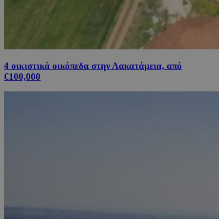
4 οικιστικά οικόπεδα στην Λακατάμεια, από
€100,000