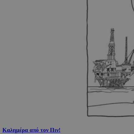
Καλημέρα από τον Πιν!