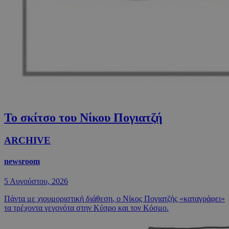
Το σκίτσο του Νίκου Πογιατζή
ARCHIVE
newsroom
5 Αυγούστου, 2026
Πάντα με χιουμοριστική διάθεση, ο Νίκος Πογιατζής «καταγράφει»
τα τρέχοντα γεγονότα στην Κύπρο και τον Κόσμο.