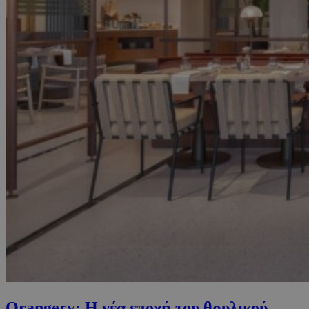
Orangery: Η νέα εποχή του θρυλικού