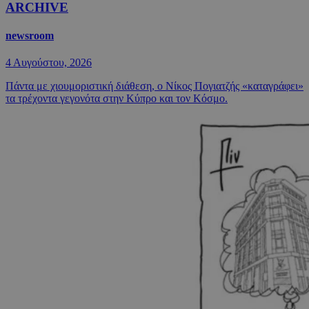
ARCHIVE
newsroom
4 Αυγούστου, 2026
Πάντα με χιουμοριστική διάθεση, ο Νίκος Πογιατζής «καταγράφει»
τα τρέχοντα γεγονότα στην Κύπρο και τον Κόσμο.