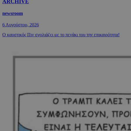
ARCHIVE
newsroom
6 Αυγούστου, 2026
Ο καυστικός Πιν σχολιάζει με το πενάκι του την επικαιρότητα!