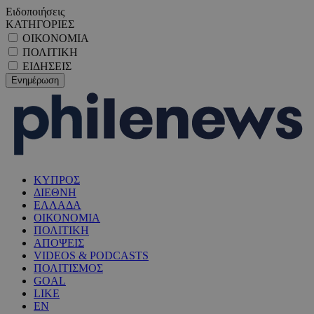
Ειδοποιήσεις
ΚΑΤΗΓΟΡΙΕΣ
ΟΙΚΟΝΟΜΙΑ
ΠΟΛΙΤΙΚΗ
ΕΙΔΗΣΕΙΣ
ΚΥΠΡΟΣ
ΔΙΕΘΝΗ
ΕΛΛΑΔΑ
ΟΙΚΟΝΟΜΙΑ
ΠΟΛΙΤΙΚΗ
ΑΠΟΨΕΙΣ
VIDEOS & PODCASTS
ΠΟΛΙΤΙΣΜΟΣ
GOAL
LIKE
EN