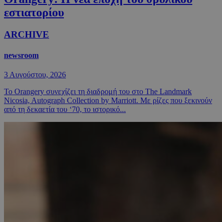
εστιατορίου
ARCHIVE
newsroom
3 Αυγούστου, 2026
Το Orangery συνεχίζει τη διαδρομή του στο The Landmark
Nicosia, Autograph Collection by Marriott. Με ρίζες που ξεκινούν
από τη δεκαετία του ‘70, το ιστορικό...