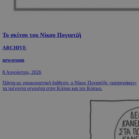
Το σκίτσο του Νίκου Πογιατζή
ARCHIVE
newsroom
8 Αυγούστου, 2026
Πάντα με χιουμοριστική διάθεση, ο Νίκος Πογιατζής «καταγράφει»
τα τρέχοντα γεγονότα στην Κύπρο και τον Κόσμο.