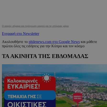
Ο καιρός σήμερα και πρόγνωση καιρού για τις επόμενες μέρες
Εγγραφή στο Newsletter
Ακολουθήστε το
philenews.com στο Google News
και μάθετε
πρώτοι όλες τις ειδήσεις για την Κύπρο και τον κόσμο
ΤΑ ΑΚΙΝΗΤΑ ΤΗΣ ΕΒΔΟΜΑΔΑΣ