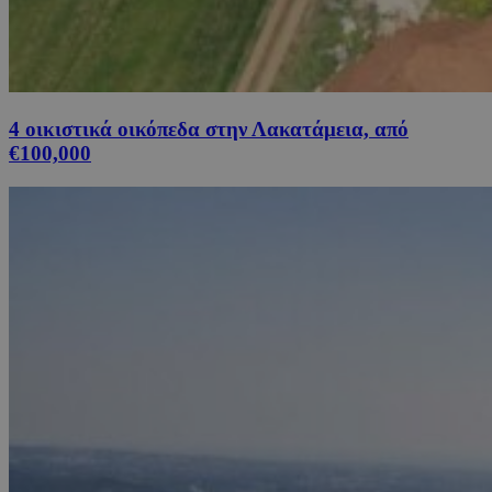
4 οικιστικά οικόπεδα στην Λακατάμεια, από
€100,000