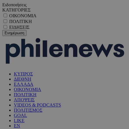
Ειδοποιήσεις
ΚΑΤΗΓΟΡΙΕΣ
ΟΙΚΟΝΟΜΙΑ
ΠΟΛΙΤΙΚΗ
ΕΙΔΗΣΕΙΣ
ΚΥΠΡΟΣ
ΔΙΕΘΝΗ
ΕΛΛΑΔΑ
ΟΙΚΟΝΟΜΙΑ
ΠΟΛΙΤΙΚΗ
ΑΠΟΨΕΙΣ
VIDEOS & PODCASTS
ΠΟΛΙΤΙΣΜΟΣ
GOAL
LIKE
EN