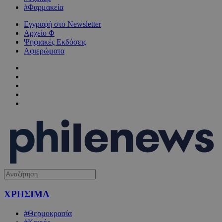
#Φαρμακεία
Εγγραφή στο Newsletter
Αρχείο Φ
Ψηφιακές Εκδόσεις
Αφιερώματα
ΧΡΗΣΙΜΑ
#Θερμοκρασία