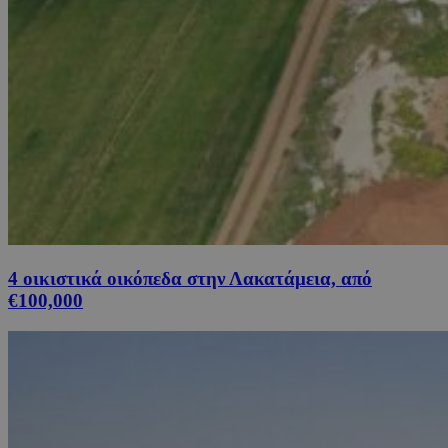
4 οικιστικά οικόπεδα στην Λακατάμεια, από
€100,000