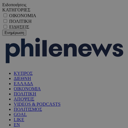
Ειδοποιήσεις
ΚΑΤΗΓΟΡΙΕΣ
ΟΙΚΟΝΟΜΙΑ
ΠΟΛΙΤΙΚΗ
ΕΙΔΗΣΕΙΣ
ΚΥΠΡΟΣ
ΔΙΕΘΝΗ
ΕΛΛΑΔΑ
ΟΙΚΟΝΟΜΙΑ
ΠΟΛΙΤΙΚΗ
ΑΠΟΨΕΙΣ
VIDEOS & PODCASTS
ΠΟΛΙΤΙΣΜΟΣ
GOAL
LIKE
EN