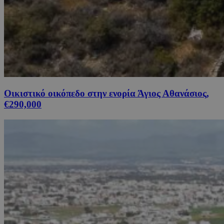
Οικιστικό οικόπεδο στην ενορία Άγιος Αθανάσιος,
€290,000