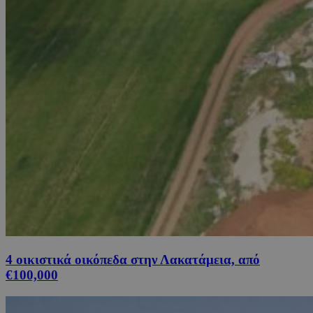
4 οικιστικά οικόπεδα στην Λακατάμεια, από
€100,000