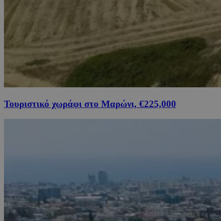
Τουριστικό χωράφι στο Μαρώνι, €225,000