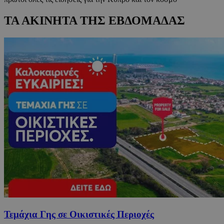
ΤΑ ΑΚΙΝΗΤΑ ΤΗΣ ΕΒΔΟΜΑΔΑΣ
Τεμάχια Γης σε Οικιστικές Περιοχές