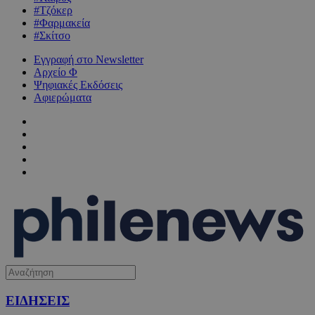
#Τζόκερ
#Φαρμακεία
#Σκίτσο
Εγγραφή στο Newsletter
Αρχείο Φ
Ψηφιακές Εκδόσεις
Αφιερώματα
ΕΙΔΗΣΕΙΣ