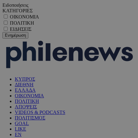
Ειδοποιήσεις
ΚΑΤΗΓΟΡΙΕΣ
ΟΙΚΟΝΟΜΙΑ
ΠΟΛΙΤΙΚΗ
ΕΙΔΗΣΕΙΣ
ΚΥΠΡΟΣ
ΔΙΕΘΝΗ
ΕΛΛΑΔΑ
ΟΙΚΟΝΟΜΙΑ
ΠΟΛΙΤΙΚΗ
ΑΠΟΨΕΙΣ
VIDEOS & PODCASTS
ΠΟΛΙΤΙΣΜΟΣ
GOAL
LIKE
EN