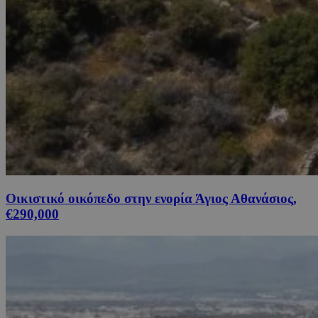
Οικιστικό οικόπεδο στην ενορία Άγιος Αθανάσιος,
€290,000