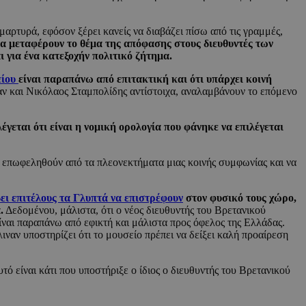
μαρτυρά, εφόσον ξέρει κανείς να διαβάζει πίσω από τις γραμμές,
να μεταφέρουν το θέμα της απόφασης στους διευθυντές των
 για ένα κατεξοχήν πολιτικό ζήτημα.
είου
είναι παραπάνω από επιτακτική και ότι υπάρχει κοινή
αν και Νικόλαος Σταμπολίδης αντίστοιχα, αναλαμβάνουν το επόμενο
έγεται ότι είναι η νομική ορολογία που φάνηκε να επιλέγεται
επωφεληθούν από τα πλεονεκτήματα μιας κοινής συμφωνίας και να
ει επιτέλους τα Γλυπτά να επιστρέφουν
στον φυσικό τους χώρο,
.
Δεδομένου, μάλιστα, ότι ο νέος διευθυντής του Βρετανικού
είναι παραπάνω από εφικτή και μάλιστα προς όφελος της Ελλάδας.
ναν υποστηρίζει ότι το μουσείο πρέπει να δείξει καλή προαίρεση
ό είναι κάτι που υποστήριξε ο ίδιος ο διευθυντής του Βρετανικού