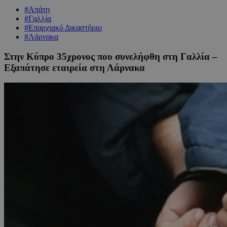
#Απάτη
#Γαλλία
#Επαρχιακό Δικαστήριο
#Λάρνακα
Στην Κύπρο 35χρονος που συνελήφθη στη Γαλλία –
Εξαπάτησε εταιρεία στη Λάρνακα