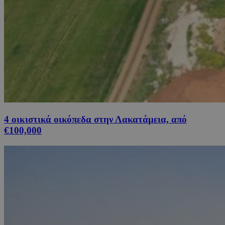
4 οικιστικά οικόπεδα στην Λακατάμεια, από
€100,000