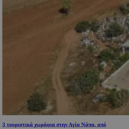
3 τουριστικά χωράφια στην Αγία Νάπα, από