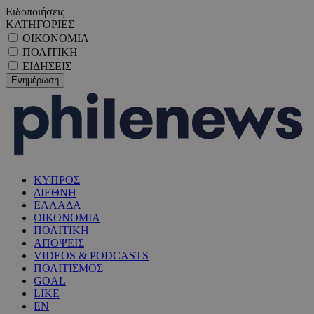
Ειδοποιήσεις
ΚΑΤΗΓΟΡΙΕΣ
ΟΙΚΟΝΟΜΙΑ
ΠΟΛΙΤΙΚΗ
ΕΙΔΗΣΕΙΣ
ΚΥΠΡΟΣ
ΔΙΕΘΝΗ
ΕΛΛΑΔΑ
ΟΙΚΟΝΟΜΙΑ
ΠΟΛΙΤΙΚΗ
ΑΠΟΨΕΙΣ
VIDEOS & PODCASTS
ΠΟΛΙΤΙΣΜΟΣ
GOAL
LIKE
EN