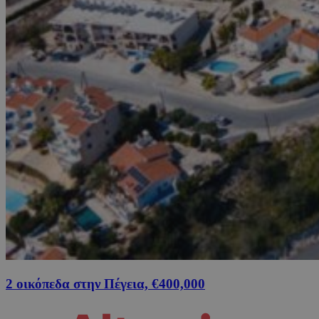
2 οικόπεδα στην Πέγεια, €400,000