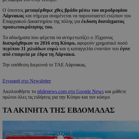
Ο ύποπτος
μεταφέρθηκε χθες βράδυ μέσω του αεροδρομίου
Λάρνακας
και σήμερα αναμένεται να παρουσιαστεί ενώπιον του
Επαρχιακού Δικαστηρίου της πόλης για
έκδοση διατάγματος
προσωποκράτησης του.
Τα αδικήματα που φέρεται να αντιμετωπίζει ο 35χρονος
διαπράχθηκαν το 2016 στη Κύπρο,
αφορούν χρηματικό ποσό
περίπου 31 χιλιάδων ευρώ
και η καταγγελία εναντίον του
έγινε
από εταιρεία με έδρα τη Λάρνακα.
Την υπόθεση διερευνά το ΤΑΕ Λάρνακας.
Εγγραφή στο Newsletter
Ακολουθήστε το
philenews.com στο Google News
και μάθετε
πρώτοι όλες τις ειδήσεις για την Κύπρο και τον κόσμο
ΤΑ ΑΚΙΝΗΤΑ ΤΗΣ ΕΒΔΟΜΑΔΑΣ