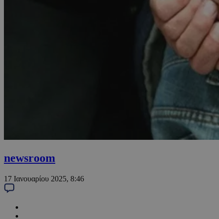
newsroom
17 Ιανουαρίου 2025, 8:46