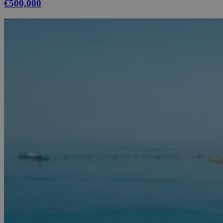
€500,000