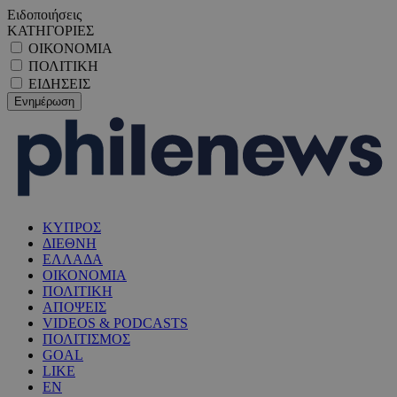
Ειδοποιήσεις
ΚΑΤΗΓΟΡΙΕΣ
ΟΙΚΟΝΟΜΙΑ
ΠΟΛΙΤΙΚΗ
ΕΙΔΗΣΕΙΣ
ΚΥΠΡΟΣ
ΔΙΕΘΝΗ
ΕΛΛΑΔΑ
ΟΙΚΟΝΟΜΙΑ
ΠΟΛΙΤΙΚΗ
ΑΠΟΨΕΙΣ
VIDEOS & PODCASTS
ΠΟΛΙΤΙΣΜΟΣ
GOAL
LIKE
EN