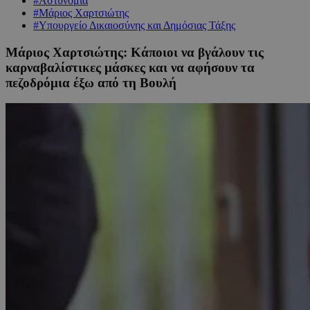
#Αστυνομία
#Μάριος Χαρτσιώτης
#Υπουργείο Δικαιοσύνης και Δημόσιας Τάξης
Μάριος Χαρτσιώτης: Κάποιοι να βγάλουν τις
καρναβαλίστικες μάσκες και να αφήσουν τα
πεζοδρόμια έξω από τη Βουλή