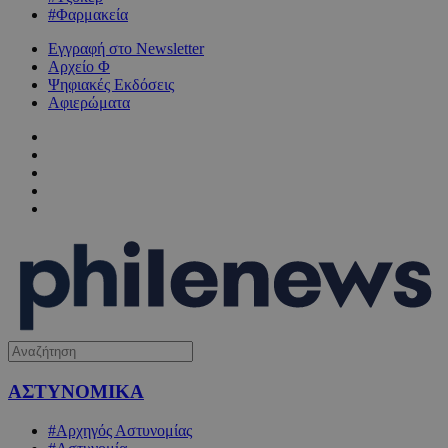
#Φαρμακεία
Εγγραφή στο Newsletter
Αρχείο Φ
Ψηφιακές Εκδόσεις
Αφιερώματα
ΑΣΤΥΝΟΜΙΚΑ
#Αρχηγός Αστυνομίας