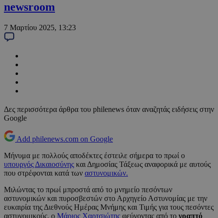
newsroom
7 Μαρτίου 2025, 13:23
Δες περισσότερα άρθρα του philenews όταν αναζητάς ειδήσεις στην
Google
Add philenews.com on Google
Μήνυμα με πολλούς αποδέκτες έστειλε σήμερα το πρωί ο
υπουργός Δικαιοσύνης
και Δημοσίας Τάξεως αναφορικά με αυτούς
που στρέφονται κατά των
αστυνομικών.
Μιλώντας το πρωί μπροστά από το μνημείο πεσόντων
αστυνομικών και πυροσβεστών στο Αρχηγείο Αστυνομίας με την
ευκαιρία της Διεθνούς Ημέρας Μνήμης και Τιμής για τους πεσόντες
αστυνομικούς, ο
Μάριος Χαρτσιώτης
φεύγοντας από το
γραπτό