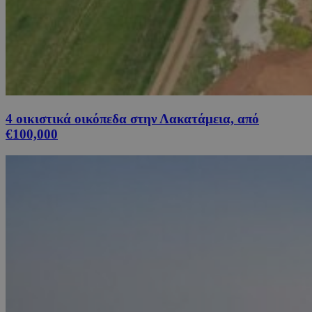
4 οικιστικά οικόπεδα στην Λακατάμεια, από
€100,000