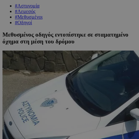
#Αστυνομία
#Λεμεσός
#Μεθυσμένοι
#Οδηγοί
Μεθυσμένος οδηγός εντοπίστηκε σε σταματημένο
όχημα στη μέση του δρόμου