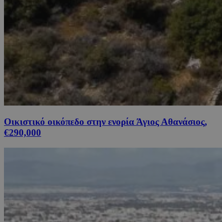
Οικιστικό οικόπεδο στην ενορία Άγιος Αθανάσιος,
€290,000