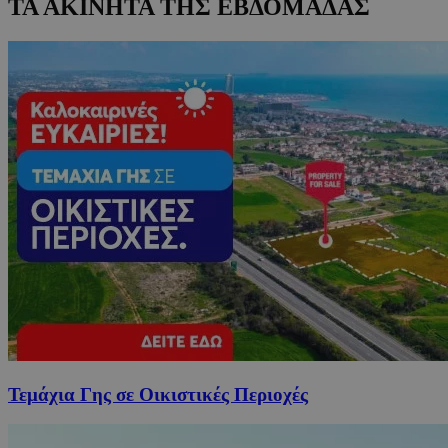
ΤΑ ΑΚΙΝΗΤΑ ΤΗΣ ΕΒΔΟΜΑΔΑΣ
Τεμάχια Γης σε Οικιστικές Περιοχές