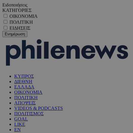
Ειδοποιήσεις
ΚΑΤΗΓΟΡΙΕΣ
ΟΙΚΟΝΟΜΙΑ
ΠΟΛΙΤΙΚΗ
ΕΙΔΗΣΕΙΣ
ΚΥΠΡΟΣ
ΔΙΕΘΝΗ
ΕΛΛΑΔΑ
ΟΙΚΟΝΟΜΙΑ
ΠΟΛΙΤΙΚΗ
ΑΠΟΨΕΙΣ
VIDEOS & PODCASTS
ΠΟΛΙΤΙΣΜΟΣ
GOAL
LIKE
EN