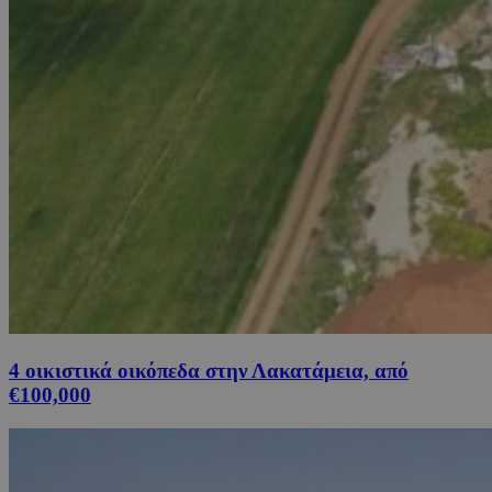
4 οικιστικά οικόπεδα στην Λακατάμεια, από
€100,000