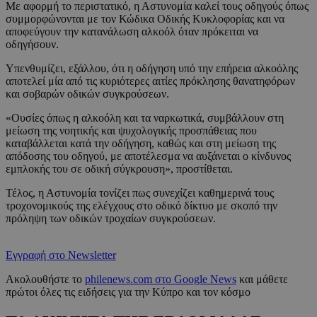
Με αφορμή το περιστατικό, η Αστυνομία καλεί τους οδηγούς όπως
συμμορφώνονται με τον Κώδικα Οδικής Κυκλοφορίας και να
αποφεύγουν την κατανάλωση αλκοόλ όταν πρόκειται να
οδηγήσουν.
Υπενθυμίζει, εξάλλου, ότι η οδήγηση υπό την επήρεια αλκοόλης
αποτελεί μία από τις κυριότερες αιτίες πρόκλησης θανατηφόρων
και σοβαρών οδικών συγκρούσεων.
«Ουσίες όπως η αλκοόλη και τα ναρκωτικά, συμβάλλουν στη
μείωση της νοητικής και ψυχολογικής προσπάθειας που
καταβάλλεται κατά την οδήγηση, καθώς και στη μείωση της
απόδοσης του οδηγού, με αποτέλεσμα να αυξάνεται ο κίνδυνος
εμπλοκής του σε οδική σύγκρουση», προστίθεται.
Τέλος, η Αστυνομία τονίζει πως συνεχίζει καθημερινά τους
τροχονομικούς της ελέγχους στο οδικό δίκτυο με σκοπό την
πρόληψη των οδικών τροχαίων συγκρούσεων.
Εγγραφή στο Newsletter
Ακολουθήστε το
philenews.com στο Google News
και μάθετε
πρώτοι όλες τις ειδήσεις για την Κύπρο και τον κόσμο