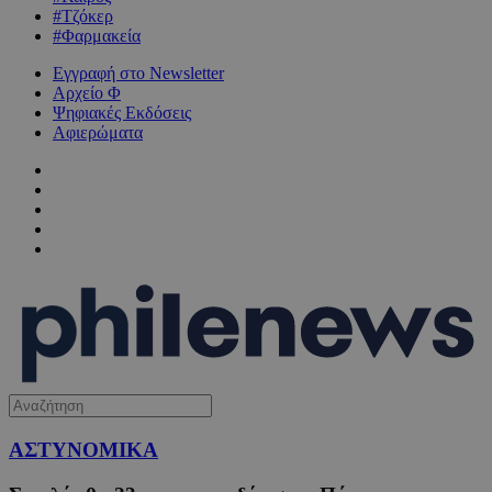
#Τζόκερ
#Φαρμακεία
Εγγραφή στο Newsletter
Αρχείο Φ
Ψηφιακές Εκδόσεις
Αφιερώματα
ΑΣΤΥΝΟΜΙΚΑ