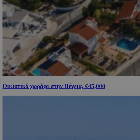
Οικιστικό χωράφι στην Πέγεια, €45,000