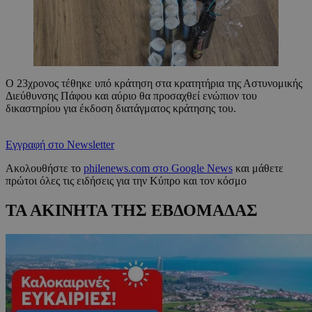
Ο 23χρονος τέθηκε υπό κράτηση στα κρατητήρια της Αστυνομικής
Διεύθυνσης Πάφου και αύριο θα προσαχθεί ενώπιον του
δικαστηρίου για έκδοση διατάγματος κράτησης του.
Εγγραφή στο Newsletter
Ακολουθήστε το
philenews.com στο Google News
και μάθετε
πρώτοι όλες τις ειδήσεις για την Κύπρο και τον κόσμο
ΤΑ ΑΚΙΝΗΤΑ ΤΗΣ ΕΒΔΟΜΑΔΑΣ