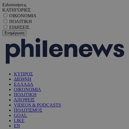
Ειδοποιήσεις
ΚΑΤΗΓΟΡΙΕΣ
ΟΙΚΟΝΟΜΙΑ
ΠΟΛΙΤΙΚΗ
ΕΙΔΗΣΕΙΣ
ΚΥΠΡΟΣ
ΔΙΕΘΝΗ
ΕΛΛΑΔΑ
ΟΙΚΟΝΟΜΙΑ
ΠΟΛΙΤΙΚΗ
ΑΠΟΨΕΙΣ
VIDEOS & PODCASTS
ΠΟΛΙΤΙΣΜΟΣ
GOAL
LIKE
EN