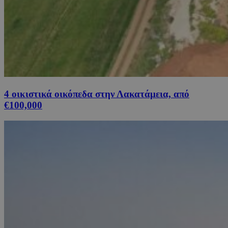
4 οικιστικά οικόπεδα στην Λακατάμεια, από
€100,000