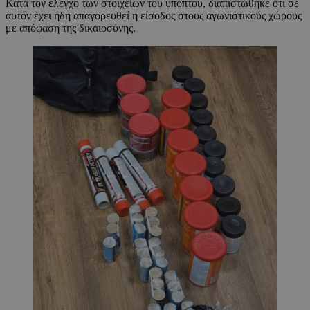
Κατά τον έλεγχο των στοιχείων του υπόπτου, διαπιστώθηκε ότι σε
αυτόν έχει ήδη απαγορευθεί η είσοδος στους αγωνιστικούς χώρους
με απόφαση της δικαιοσύνης.