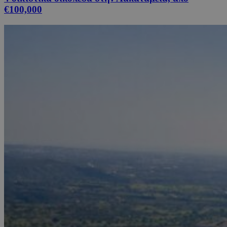
€100,000