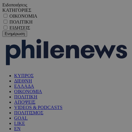
Ειδοποιήσεις
ΚΑΤΗΓΟΡΙΕΣ
ΟΙΚΟΝΟΜΙΑ
ΠΟΛΙΤΙΚΗ
ΕΙΔΗΣΕΙΣ
ΚΥΠΡΟΣ
ΔΙΕΘΝΗ
ΕΛΛΑΔΑ
ΟΙΚΟΝΟΜΙΑ
ΠΟΛΙΤΙΚΗ
ΑΠΟΨΕΙΣ
VIDEOS & PODCASTS
ΠΟΛΙΤΙΣΜΟΣ
GOAL
LIKE
EN