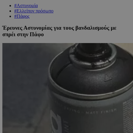
#Αστυνομία
#Ελλείπον πρόσωπο
#Πάφος
Έρευνες Αστυνομίας για τους βανδαλισμούς με
σπρέι στην Πάφο