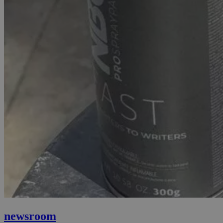
newsroom