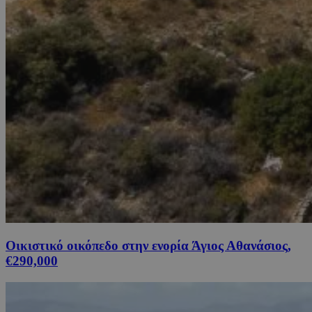
Οικιστικό οικόπεδο στην ενορία Άγιος Αθανάσιος,
€290,000