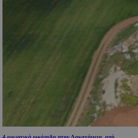
4 οικιστικά οικόπεδα στην Λακατάμεια, από