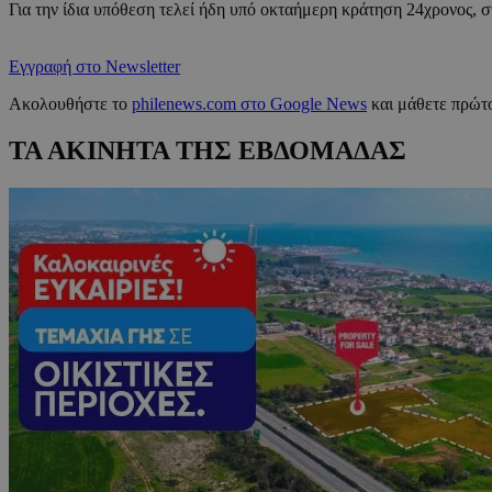
Για την ίδια υπόθεση τελεί ήδη υπό οκταήμερη κράτηση 24χρονος, στ
Εγγραφή στο Newsletter
Ακολουθήστε το
philenews.com στο Google News
και μάθετε πρώτο
ΤΑ ΑΚΙΝΗΤΑ ΤΗΣ ΕΒΔΟΜΑΔΑΣ