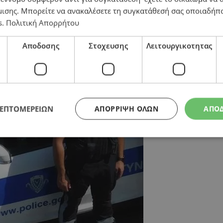
μισης
. Μπορείτε να ανακαλέσετε τη συγκατάθεσή σας οποιαδήπο
s
.
Πολιτική Απορρήτου
πλου στη Λευκωσία
Αποδοσης
Στοχευσης
Λειτουργικοτητας
ΛΕΠΤΟΜΕΡΕΙΩΝ
ΑΠΌΡΡΙΨΗ ΌΛΩΝ
ΑΠΟ