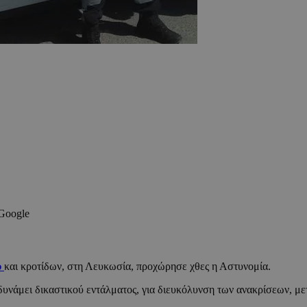
 Google
ύ
και κροτίδων, στη Λευκωσία, προχώρησε χθες η Αστυνομία.
 δυνάμει δικαστικού εντάλματος, για διευκόλυνση των ανακρίσεων