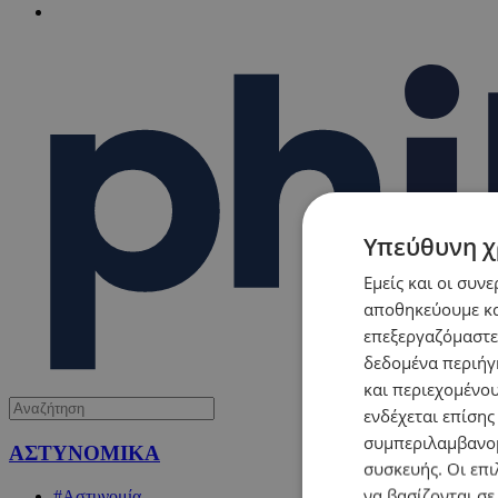
Υπεύθυνη χ
Εμείς και οι συν
αποθηκεύουμε κα
επεξεργαζόμαστε
δεδομένα περιήγη
και περιεχομένο
ενδέχεται επίσης
συμπεριλαμβανομ
ΑΣΤΥΝΟΜΙΚΑ
συσκευής. Οι επι
να βασίζονται σε
#Αστυνομία