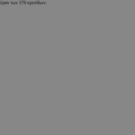
 πέραν των 370 κροτίδων.