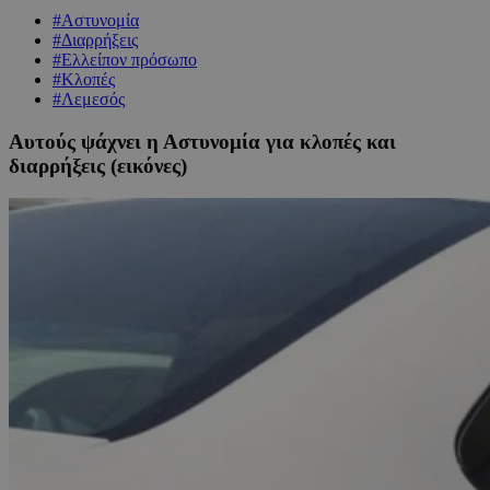
#Αστυνομία
#Διαρρήξεις
#Ελλείπον πρόσωπο
#Κλοπές
#Λεμεσός
Αυτούς ψάχνει η Αστυνομία για κλοπές και
διαρρήξεις (εικόνες)