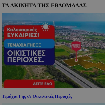
ΤΑ ΑΚΙΝΗΤΑ ΤΗΣ ΕΒΔΟΜΑΔΑΣ
Τεμάχια Γης σε Οικιστικές Περιοχές