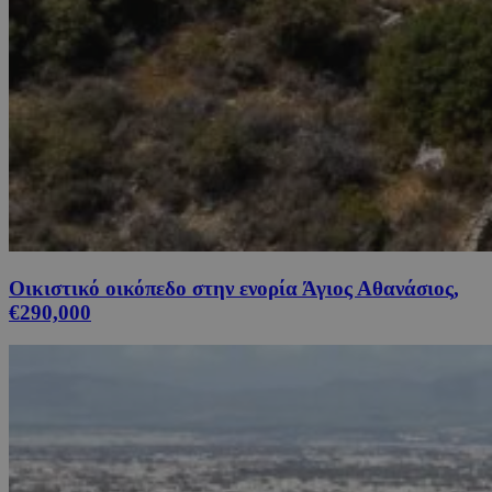
Οικιστικό οικόπεδο στην ενορία Άγιος Αθανάσιος,
€290,000