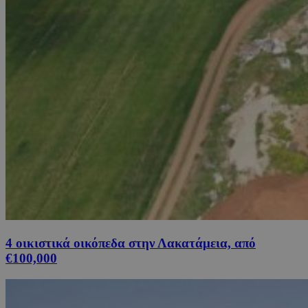
4 οικιστικά οικόπεδα στην Λακατάμεια, από
€100,000