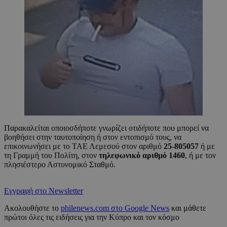
Παρακαλείται οποιοσδήποτε γνωρίζει οτιδήποτε που μπορεί να
βοηθήσει στην ταυτοποίηση ή στον εντοπισμό τους, να
επικοινωνήσει με το ΤΑΕ Λεμεσού στον αριθμό
25-805057
ή με
τη Γραμμή του Πολίτη, στον
τηλεφωνικό αριθμό 1460
, ή με τον
πλησιέστερο Αστυνομικό Σταθμό.
Εγγραφή στο Newsletter
Ακολουθήστε το
philenews.com στο Google News
και μάθετε
πρώτοι όλες τις ειδήσεις για την Κύπρο και τον κόσμο