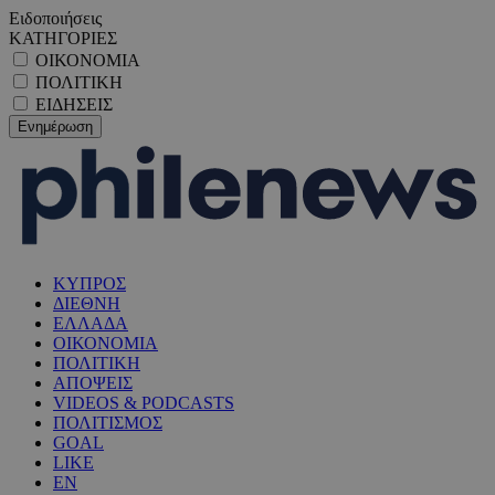
Ειδοποιήσεις
ΚΑΤΗΓΟΡΙΕΣ
ΟΙΚΟΝΟΜΙΑ
ΠΟΛΙΤΙΚΗ
ΕΙΔΗΣΕΙΣ
ΚΥΠΡΟΣ
ΔΙΕΘΝΗ
ΕΛΛΑΔΑ
ΟΙΚΟΝΟΜΙΑ
ΠΟΛΙΤΙΚΗ
ΑΠΟΨΕΙΣ
VIDEOS & PODCASTS
ΠΟΛΙΤΙΣΜΟΣ
GOAL
LIKE
EN