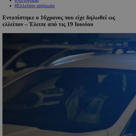
#Αστυνομία
#Ελλείπον πρόσωπο
Εντοπίστηκε ο 16χρονος που είχε δηλωθεί ως
ελλείπον – Έλειπε από τις 19 Ιουνίου