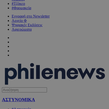
#Τζόκερ
#Φαρμακεία
Εγγραφή στο Newsletter
Αρχείο Φ
Ψηφιακές Εκδόσεις
Αφιερώματα
ΑΣΤΥΝΟΜΙΚΑ