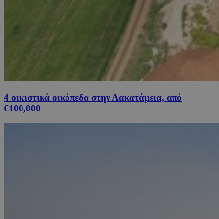
4 οικιστικά οικόπεδα στην Λακατάμεια, από
€100,000