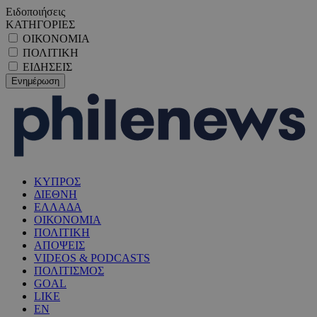
Ειδοποιήσεις
ΚΑΤΗΓΟΡΙΕΣ
ΟΙΚΟΝΟΜΙΑ
ΠΟΛΙΤΙΚΗ
ΕΙΔΗΣΕΙΣ
ΚΥΠΡΟΣ
ΔΙΕΘΝΗ
ΕΛΛΑΔΑ
ΟΙΚΟΝΟΜΙΑ
ΠΟΛΙΤΙΚΗ
ΑΠΟΨΕΙΣ
VIDEOS & PODCASTS
ΠΟΛΙΤΙΣΜΟΣ
GOAL
LIKE
EN