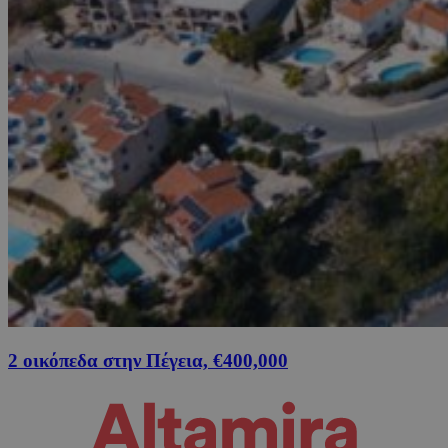
2 οικόπεδα στην Πέγεια, €400,000