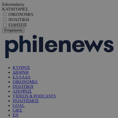
Ειδοποιήσεις
ΚΑΤΗΓΟΡΙΕΣ
ΟΙΚΟΝΟΜΙΑ
ΠΟΛΙΤΙΚΗ
ΕΙΔΗΣΕΙΣ
ΚΥΠΡΟΣ
ΔΙΕΘΝΗ
ΕΛΛΑΔΑ
ΟΙΚΟΝΟΜΙΑ
ΠΟΛΙΤΙΚΗ
ΑΠΟΨΕΙΣ
VIDEOS & PODCASTS
ΠΟΛΙΤΙΣΜΟΣ
GOAL
LIKE
EN