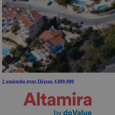
2 οικόπεδα στην Πέγεια, €400,000