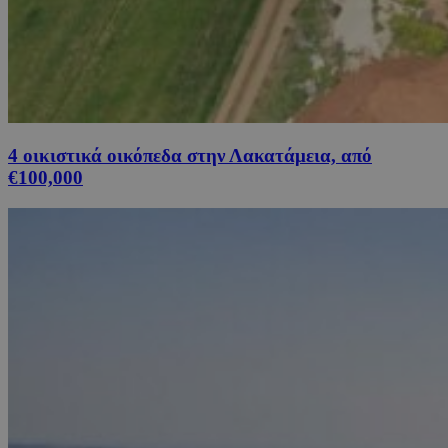
4 οικιστικά οικόπεδα στην Λακατάμεια, από
€100,000