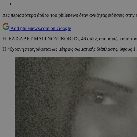
Δες περισσότερα άρθρα του philenews όταν αναζητάς ειδήσεις στην
Add philenews.com on Google
Η ΕΛΙΣΑΒΕΤ ΜΑΡΙ ΝΟΥΓΚΟΒΙΤΣ, 46 ετών, απουσιάζει από τον χώρ
Η 46χρονη περιγράφεται ως μέτριας σωματικής διάπλασης, ύψους 1,