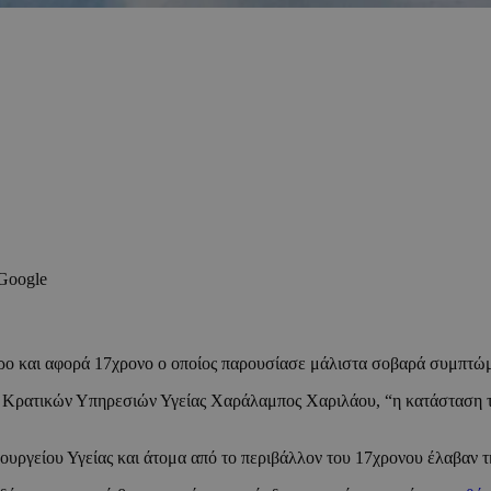
 Google
ο και αφορά 17χρονο ο οποίος παρουσίασε μάλιστα σοβαρά συμπτώμ
Κρατικών Υπηρεσιών Υγείας Χαράλαμπος Χαριλάου, “η κατάσταση του
υργείου Υγείας και άτομα από το περιβάλλον του 17χρονου έλαβαν 