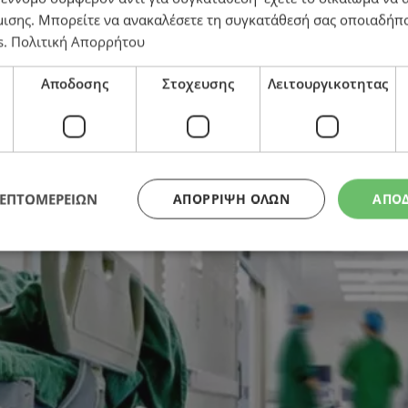
μισης
. Μπορείτε να ανακαλέσετε τη συγκατάθεσή σας οποιαδήπο
s
.
Πολιτική Απορρήτου
ιστατικά μέχρι σήμερα
Αποδοσης
Στοχευσης
Λειτουργικοτητας
ΛΕΠΤΟΜΕΡΕΙΩΝ
ΑΠΌΡΡΙΨΗ ΌΛΩΝ
ΑΠΟ