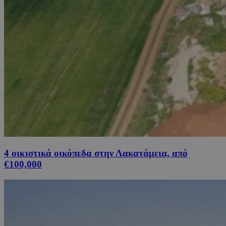
4 οικιστικά οικόπεδα στην Λακατάμεια, από
€100,000