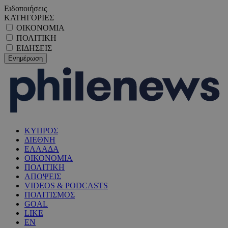
Ειδοποιήσεις
ΚΑΤΗΓΟΡΙΕΣ
ΟΙΚΟΝΟΜΙΑ
ΠΟΛΙΤΙΚΗ
ΕΙΔΗΣΕΙΣ
ΚΥΠΡΟΣ
ΔΙΕΘΝΗ
ΕΛΛΑΔΑ
ΟΙΚΟΝΟΜΙΑ
ΠΟΛΙΤΙΚΗ
ΑΠΟΨΕΙΣ
VIDEOS & PODCASTS
ΠΟΛΙΤΙΣΜΟΣ
GOAL
LIKE
EN