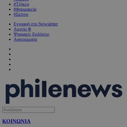
#Τζόκερ
#Φαρμακεία
#Σκίτσο
Εγγραφή στο Newsletter
Αρχείο Φ
Ψηφιακές Εκδόσεις
Αφιερώματα
ΚΟΙΝΩΝΙΑ