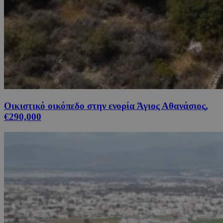
Οικιστικό οικόπεδο στην ενορία Άγιος Αθανάσιος,
€290,000