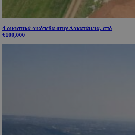
4 οικιστικά οικόπεδα στην Λακατάμεια, από
€100,000