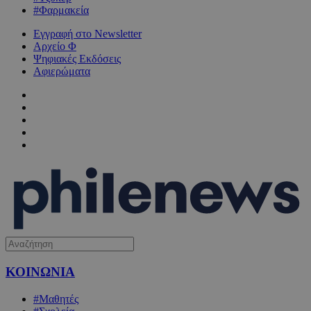
#Φαρμακεία
Εγγραφή στο Newsletter
Αρχείο Φ
Ψηφιακές Εκδόσεις
Αφιερώματα
ΚΟΙΝΩΝΙΑ
#Μαθητές