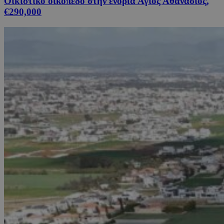
Οικιστικό οικόπεδο στην ενορία Άγιος Αθανάσιος,
€290,000