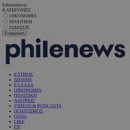
Ειδοποιήσεις
ΚΑΤΗΓΟΡΙΕΣ
ΟΙΚΟΝΟΜΙΑ
ΠΟΛΙΤΙΚΗ
ΕΙΔΗΣΕΙΣ
ΚΥΠΡΟΣ
ΔΙΕΘΝΗ
ΕΛΛΑΔΑ
ΟΙΚΟΝΟΜΙΑ
ΠΟΛΙΤΙΚΗ
ΑΠΟΨΕΙΣ
VIDEOS & PODCASTS
ΠΟΛΙΤΙΣΜΟΣ
GOAL
LIKE
EN