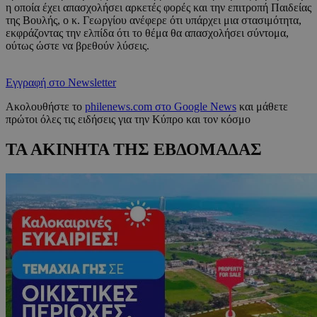
η οποία έχει απασχολήσει αρκετές φορές και την επιτροπή Παιδείας
της Βουλής, ο κ. Γεωργίου ανέφερε ότι υπάρχει μια στασιμότητα,
εκφράζοντας την ελπίδα ότι το θέμα θα απασχολήσει σύντομα,
ούτως ώστε να βρεθούν λύσεις.
Εγγραφή στο Newsletter
Ακολουθήστε το
philenews.com στο Google News
και μάθετε
πρώτοι όλες τις ειδήσεις για την Κύπρο και τον κόσμο
ΤΑ ΑΚΙΝΗΤΑ ΤΗΣ ΕΒΔΟΜΑΔΑΣ