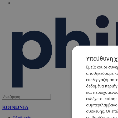
Υπεύθυνη χ
Εμείς και οι συν
αποθηκεύουμε κα
επεξεργαζόμαστε
δεδομένα περιήγη
και περιεχομένο
ενδέχεται επίσης
συμπεριλαμβανομ
ΚΟΙΝΩΝΙΑ
συσκευής. Οι επι
να βασίζονται σε
#Ασθενείς