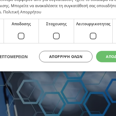
μισης
. Μπορείτε να ανακαλέσετε τη συγκατάθεσή σας οποιαδήπο
s
.
Πολιτική Απορρήτου
Αποδοσης
Στοχευσης
Λειτουργικοτητας
ΛΕΠΤΟΜΕΡΕΙΩΝ
ΑΠΌΡΡΙΨΗ ΌΛΩΝ
ΑΠΟ