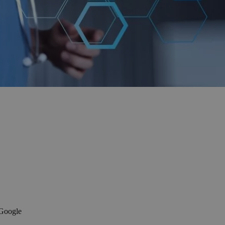
 Google