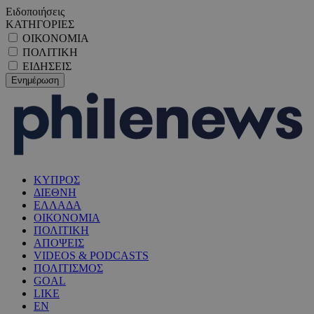
Ειδοποιήσεις
ΚΑΤΗΓΟΡΙΕΣ
ΟΙΚΟΝΟΜΙΑ
ΠΟΛΙΤΙΚΗ
ΕΙΔΗΣΕΙΣ
ΚΥΠΡΟΣ
ΔΙΕΘΝΗ
ΕΛΛΑΔΑ
ΟΙΚΟΝΟΜΙΑ
ΠΟΛΙΤΙΚΗ
ΑΠΟΨΕΙΣ
VIDEOS & PODCASTS
ΠΟΛΙΤΙΣΜΟΣ
GOAL
LIKE
EN