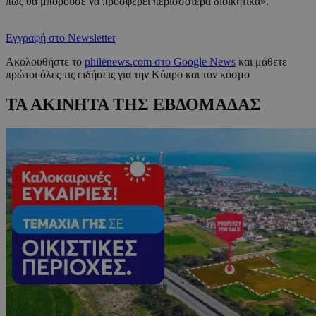
πως θα μπορούσε να προσφέρει περισσότερα διοικητικά».
Εγγραφή στο Newsletter
Ακολουθήστε το
philenews.com στο Google News
και μάθετε
πρώτοι όλες τις ειδήσεις για την Κύπρο και τον κόσμο
ΤΑ ΑΚΙΝΗΤΑ ΤΗΣ ΕΒΔΟΜΑΔΑΣ