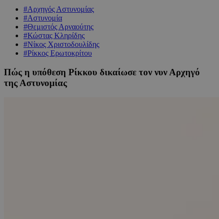
#Αρχηγός Αστυνομίας
#Αστυνομία
#Θεμιστός Αρναούτης
#Κώστας Κληρίδης
#Νίκος Χριστοδουλίδης
#Ρίκκος Ερωτοκρίτου
Πώς η υπόθεση Ρίκκου δικαίωσε τον νυν Αρχηγό
της Αστυνομίας