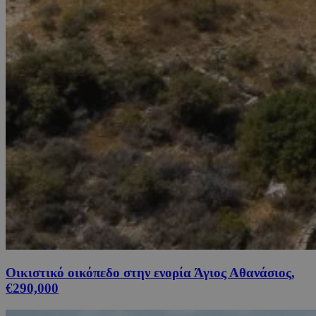
Οικιστικό οικόπεδο στην ενορία Άγιος Αθανάσιος,
€290,000