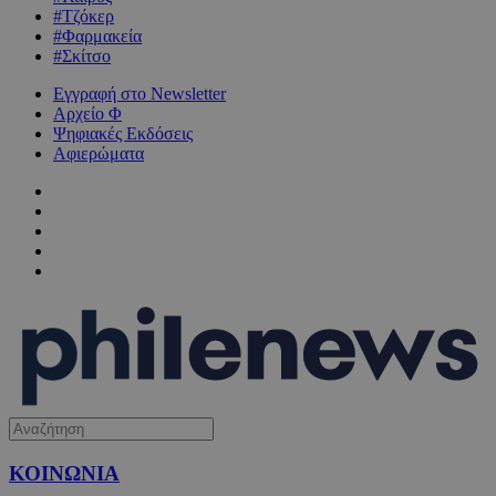
#Τζόκερ
#Φαρμακεία
#Σκίτσο
Εγγραφή στο Newsletter
Αρχείο Φ
Ψηφιακές Εκδόσεις
Αφιερώματα
ΚΟΙΝΩΝΙΑ