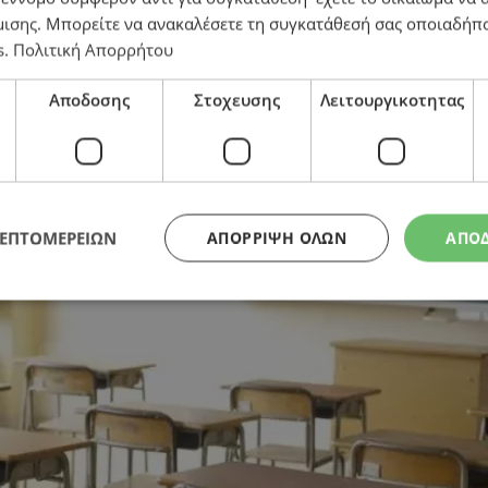
μισης
. Μπορείτε να ανακαλέσετε τη συγκατάθεσή σας οποιαδήπο
s
.
Πολιτική Απορρήτου
ά μηνύματα στα σχολεία – Συνεχίζονται οι έρευνες
Αποδοσης
Στοχευσης
Λειτουργικοτητας
ΛΕΠΤΟΜΕΡΕΙΩΝ
ΑΠΌΡΡΙΨΗ ΌΛΩΝ
ΑΠΟ