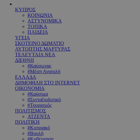
ΚΥΠΡΟΣ
ΚΟΙΝΩΝΙΑ
ΑΣΤΥΝΟΜΙΚΑ
ΤΟΠΙΚΑ
ΠΑΙΔΕΙΑ
ΥΓΕΙΑ
ΣΚΟΤΕΙΝΟ ΔΩΜΑΤΙΟ
ΑΥΤΟΠΤΗΣ ΜΑΡΤΥΡΑΣ
ΤΕΛΕΥΤΑΙΑ ΝΕΑ
ΔΙΕΘΝΗ
#Καύσωνας
#Μέση Ανατολή
ΕΛΛΑΔΑ
ΔΗΜΟΦΙΛΗ ΣΤΟ INTERNET
ΟΙΚΟΝΟΜΙΑ
#Καύσιμα
#Συνταξιοδοτικό
#Τουρισμός
ΠΟΛΙΤΙΣΜΟΣ
ΑΤΖΕΝΤΑ
ΠΟΛΙΤΙΚΗ
#Κυπριακό
#Βουλή
#Κυβέρνηση