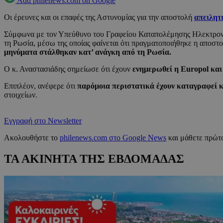
Add philenews.com on Google
Οι έρευνες και οι επαφές της Αστυνομίας για την αποστολή
απειλητ
Σύμφωνα με τον Υπεύθυνο του Γραφείου Καταπολέμησης Ηλεκτρον
τη Ρωσία, μέσω της οποίας φαίνεται ότι πραγματοποιήθηκε η αποστ
μηνύματα στάλθηκαν κατ’ ανάγκη από τη Ρωσία.
Ο κ. Αναστασιάδης σημείωσε ότι έχουν
ενημερωθεί η Europol και
Επιπλέον, ανέφερε ότι
παρόμοια περιστατικά έχουν καταγραφεί κ
στοιχείων.
Εγγραφή στο Newsletter
Ακολουθήστε το
philenews.com στο Google News
και μάθετε πρώτο
ΤΑ ΑΚΙΝΗΤΑ ΤΗΣ ΕΒΔΟΜΑΔΑΣ