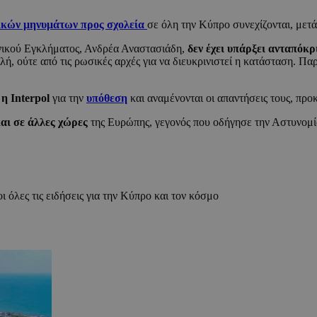
ικών μηνυμάτων προς σχολεία
σε όλη την Κύπρο συνεχίζονται, μετά 
ικού Εγκλήματος, Ανδρέα Αναστασιάδη,
δεν έχει υπάρξει ανταπόκ
ολή, ούτε από τις ρωσικές αρχές για να διευκρινιστεί η κατάσταση
 η Interpol
για την
υπόθεση
και αναμένονται οι απαντήσεις τους, προ
αι σε άλλες χώρες
της Ευρώπης, γεγονός που οδήγησε την Αστυνομία
ι όλες τις ειδήσεις για την Κύπρο και τον κόσμο