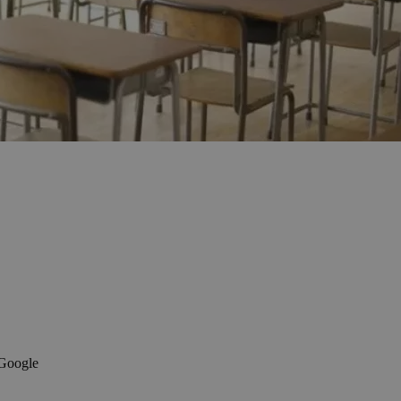
 Google