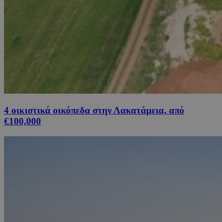
4 οικιστικά οικόπεδα στην Λακατάμεια, από
€100,000