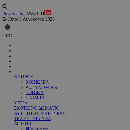
Powered by:
Σάββατο 8 Αυγούστου 2026
25
°
C
ΚΥΠΡΟΣ
ΚΟΙΝΩΝΙΑ
ΑΣΤΥΝΟΜΙΚΑ
ΤΟΠΙΚΑ
ΠΑΙΔΕΙΑ
ΥΓΕΙΑ
ΣΚΟΤΕΙΝΟ ΔΩΜΑΤΙΟ
ΑΥΤΟΠΤΗΣ ΜΑΡΤΥΡΑΣ
ΤΕΛΕΥΤΑΙΑ ΝΕΑ
ΔΙΕΘΝΗ
#Καύσωνας