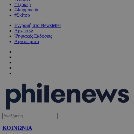
#Τζόκερ
#Φαρμακεία
#Σκίτσο
Εγγραφή στο Newsletter
Αρχείο Φ
Ψηφιακές Εκδόσεις
Αφιερώματα
ΚΟΙΝΩΝΙΑ