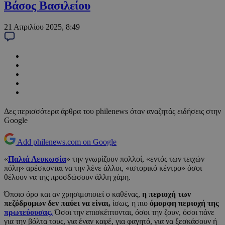
Βάσος Βασιλείου
21 Απριλίου 2025, 8:49
Δες περισσότερα άρθρα του philenews όταν αναζητάς ειδήσεις στην
Google
Add philenews.com on Google
«
Παλιά Λευκωσία
» την γνωρίζουν πολλοί, «εντός των τειχών
πόλη» αρέσκονται να την λένε άλλοι, «ιστορικό κέντρο» όσοι
θέλουν να της προσδώσουν άλλη χάρη.
Όποιο όρο και αν χρησιμοποιεί ο καθένας,
η περιοχή των
πεζόδρομων δεν παύει να είναι,
ίσως, η πιο
όμορφη περιοχή της
πρωτεύουσας.
Όσοι την επισκέπτονται, όσοι την ζουν, όσοι πάνε
για την βόλτα τους, για έναν καφέ, για φαγητό, για να ξεσκάσουν ή