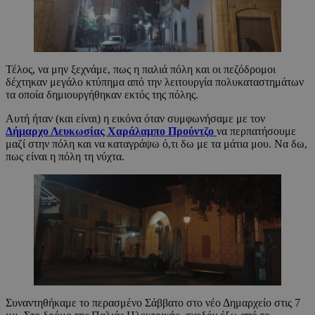
Τέλος, να μην ξεχνάμε, πως η παλιά πόλη και οι πεζόδρομοι
δέχτηκαν μεγάλο κτύπημα από την λειτουργία πολυκαταστημάτων
τα οποία δημιουργήθηκαν εκτός της πόλης.
Αυτή ήταν (και είναι) η εικόνα όταν συμφωνήσαμε με τον
Δήμαρχο Λευκωσίας Χαράλαμπο Προύντζο
να περπατήσουμε
μαζί στην πόλη και να καταγράψω ό,τι δω με τα μάτια μου. Να δω,
πως είναι η πόλη τη νύχτα.
Συναντηθήκαμε το περασμένο Σάββατο στο νέο Δημαρχείο στις 7