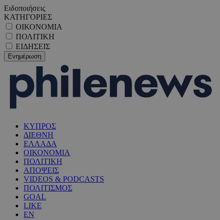
Ειδοποιήσεις
ΚΑΤΗΓΟΡΙΕΣ
ΟΙΚΟΝΟΜΙΑ
ΠΟΛΙΤΙΚΗ
ΕΙΔΗΣΕΙΣ
ΚΥΠΡΟΣ
ΔΙΕΘΝΗ
ΕΛΛΑΔΑ
ΟΙΚΟΝΟΜΙΑ
ΠΟΛΙΤΙΚΗ
ΑΠΟΨΕΙΣ
VIDEOS & PODCASTS
ΠΟΛΙΤΙΣΜΟΣ
GOAL
LIKE
EN