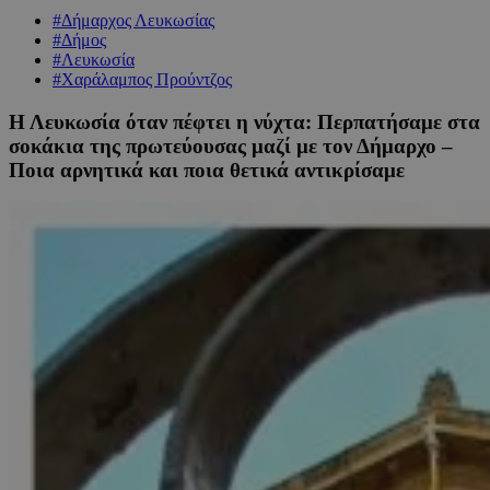
#Δήμαρχος Λευκωσίας
#Δήμος
#Λευκωσία
#Χαράλαμπος Προύντζος
Η Λευκωσία όταν πέφτει η νύχτα: Περπατήσαμε στα
σοκάκια της πρωτεύουσας μαζί με τον Δήμαρχο –
Ποια αρνητικά και ποια θετικά αντικρίσαμε