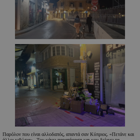
Παρόλον που είναι αλλοδαπός, απαντά σαν Κύπριος. «Πετάνε και
άλλοι κιβώτια». Του κάνει παρατήρηση και μου δείχνει τα