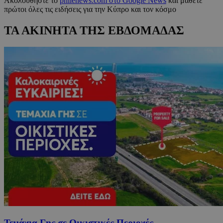
Ακολουθήστε το
philenews.com στο Google News
και μάθετε
πρώτοι όλες τις ειδήσεις για την Κύπρο και τον κόσμο
ΤΑ ΑΚΙΝΗΤΑ ΤΗΣ ΕΒΔΟΜΑΔΑΣ
Τεμάχια Γης σε Οικιστικές Περιοχές