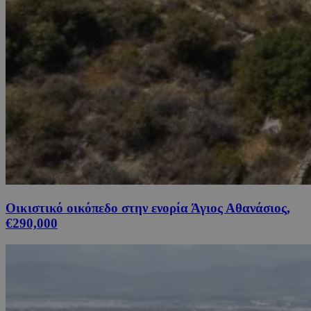
Οικιστικό οικόπεδο στην ενορία Άγιος Αθανάσιος,
€290,000