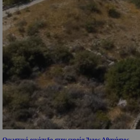
Οικιστικό οικόπεδο στην ενορία Άγιος Αθανάσιος,