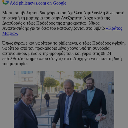
Add philenews.com on Google
Με τη συμβολή του δικηγόρου του Αχιλλέα Αιμιλιανίδη δίνει αυτή
τη στιγμή τη μαρτυρία του στην Ανεξάρτητη Αρχή κατά της
Διαφθοράς ο τέως Πρόεδρος της Δημοκρατίας, Νίκος
Αναστασιάδης για τα όσα του καταλογίζονται στο βιβλίο
«Κράτος
Μαφία».
Όπως έγραψε και νωρίτερα το philenews, ο τέως Πρόεδρος αφίχθη,
νωρίτερα από τον προκαθορισμένο χρόνο υπό τη συνοδεία
αστυνομικού, μέλους της φρουράς του, και γύρω στις 08:24
εισήλθε στο κτήριο όπου στεγάζεται η Αρχή για να δώσει τη δική
του μαρτυρία.