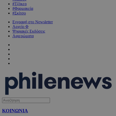
#Τζόκερ
#Φαρμακεία
#Σκίτσο
Εγγραφή στο Newsletter
Αρχείο Φ
Ψηφιακές Εκδόσεις
Αφιερώματα
ΚΟΙΝΩΝΙΑ