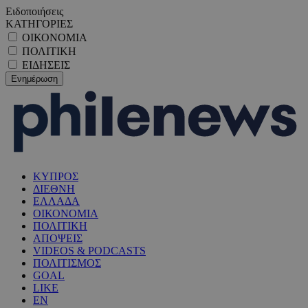
Ειδοποιήσεις
ΚΑΤΗΓΟΡΙΕΣ
ΟΙΚΟΝΟΜΙΑ
ΠΟΛΙΤΙΚΗ
ΕΙΔΗΣΕΙΣ
ΚΥΠΡΟΣ
ΔΙΕΘΝΗ
ΕΛΛΑΔΑ
ΟΙΚΟΝΟΜΙΑ
ΠΟΛΙΤΙΚΗ
ΑΠΟΨΕΙΣ
VIDEOS & PODCASTS
ΠΟΛΙΤΙΣΜΟΣ
GOAL
LIKE
EN