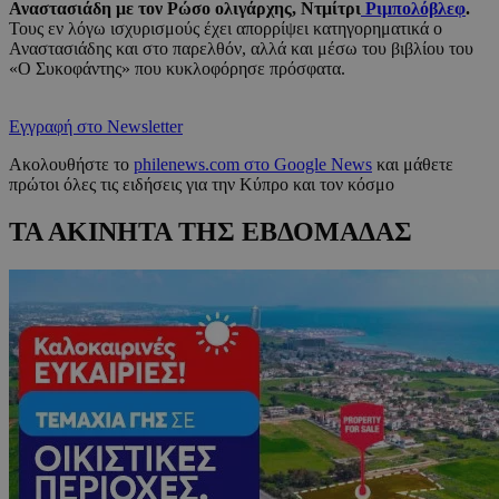
Αναστασιάδη με τον Ρώσο ολιγάρχης, Ντμίτρι
Ριμπολόβλεφ
.
Τους εν λόγω ισχυρισμούς έχει απορρίψει κατηγορηματικά ο
Αναστασιάδης και στο παρελθόν, αλλά και μέσω του βιβλίου του
«Ο Συκοφάντης» που κυκλοφόρησε πρόσφατα.
Εγγραφή στο Newsletter
Ακολουθήστε το
philenews.com στο Google News
και μάθετε
πρώτοι όλες τις ειδήσεις για την Κύπρο και τον κόσμο
ΤΑ ΑΚΙΝΗΤΑ ΤΗΣ ΕΒΔΟΜΑΔΑΣ