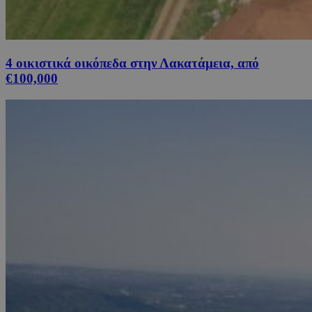
4 οικιστικά οικόπεδα στην Λακατάμεια, από
€100,000