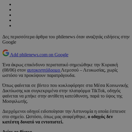
Δες περισσότερα άρθρα του philenews όταν αναζητάς ειδήσεις στην
Google
Add philenews.com on Google
Ένα άκρως επικίνδυνο περιστατικό σημειώθηκε την Κυριακή
(08/06) στον
αυτοκινητόδρομο
Λεμεσού – Λευκωσίας, χωρίς
ωστόσο να προκύψουν παρατράγουδα.
Όπως φαίνεται σε βίντεο που κυκλοφόρησε στα Μέσα Κοινωνικής
Δικτύωσης και συγκεκριμένα στην πλατφόρμα TikTok, οδηγός
φαίνεται να μπήκε στην αντίθετη κατεύθυνση, παρά το ύψος της
Μοσφιλωτής.
Διερχόμενοι οδηγοί ειδοποίησαν την Αστυνομία η οποία έσπευσε
στο σημείο. Ωστόσο, όπως μας αναφέρθηκε,
ο οδηγός δεν
κατέστη δυνατό να εντοπιστεί.
Δείτε το βίντεο