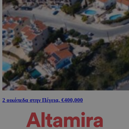
2 οικόπεδα στην Πέγεια, €400,000