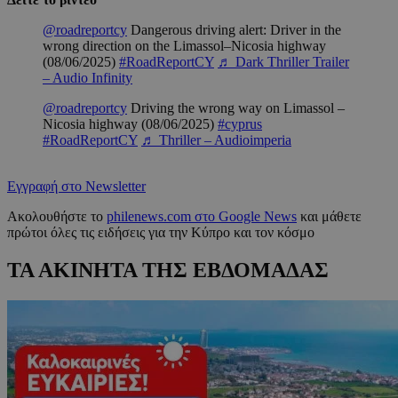
@roadreportcy
Dangerous driving alert: Driver in the
wrong direction on the Limassol–Nicosia highway
(08/06/2025)
#RoadReportCY
♬ Dark Thriller Trailer
– Audio Infinity
@roadreportcy
Driving the wrong way on Limassol –
Nicosia highway (08/06/2025)
#cyprus
#RoadReportCY
♬ Thriller – Audioimperia
Εγγραφή στο Newsletter
Ακολουθήστε το
philenews.com στο Google News
και μάθετε
πρώτοι όλες τις ειδήσεις για την Κύπρο και τον κόσμο
ΤΑ ΑΚΙΝΗΤΑ ΤΗΣ ΕΒΔΟΜΑΔΑΣ