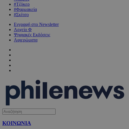
#Τζόκερ
#Φαρμακεία
#Σκίτσο
Εγγραφή στο Newsletter
Αρχείο Φ
Ψηφιακές Εκδόσεις
Αφιερώματα
ΚΟΙΝΩΝΙΑ