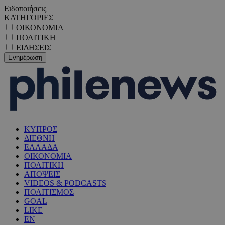
Ειδοποιήσεις
ΚΑΤΗΓΟΡΙΕΣ
ΟΙΚΟΝΟΜΙΑ
ΠΟΛΙΤΙΚΗ
ΕΙΔΗΣΕΙΣ
ΚΥΠΡΟΣ
ΔΙΕΘΝΗ
ΕΛΛΑΔΑ
ΟΙΚΟΝΟΜΙΑ
ΠΟΛΙΤΙΚΗ
ΑΠΟΨΕΙΣ
VIDEOS & PODCASTS
ΠΟΛΙΤΙΣΜΟΣ
GOAL
LIKE
EN