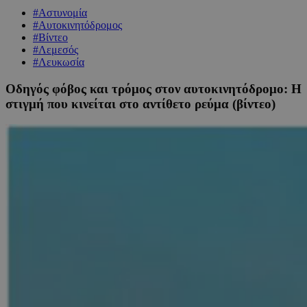
#Αστυνομία
#Αυτοκινητόδρομος
#Βίντεο
#Λεμεσός
#Λευκωσία
Οδηγός φόβος και τρόμος στον αυτοκινητόδρομο: Η
στιγμή που κινείται στο αντίθετο ρεύμα (βίντεο)