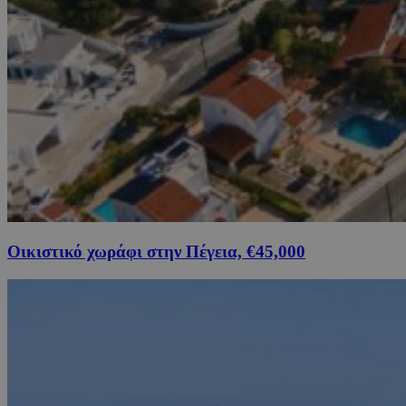
Οικιστικό χωράφι στην Πέγεια, €45,000