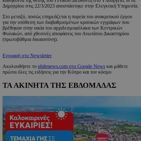
καθήκοντα της θέσης του Γενικού Διευθυντή στο Υπουργείο. Η δε
Δημητρίου στις 22/3/2023 αποσπάστηκε στην Ελεγκτική Υπηρεσία.
Στο μεταξύ, ποσώς επηρεάζεται η πορεία του ανακριτικού έργου
για την υπόθεση των διαβαθμισμένων κρατικών εγγράφων που
βρέθηκαν στην οικία του αρχιδεσμοφύλακα των Κεντρικών
Φυλακών, από χθεσινές αποφάσεις του Ανωτάτου Δικαστηρίου
(πρωτοβάθμια δικαιοσύνη).
Εγγραφή στο Newsletter
Ακολουθήστε το
philenews.com στο Google News
και μάθετε
πρώτοι όλες τις ειδήσεις για την Κύπρο και τον κόσμο
ΤΑ ΑΚΙΝΗΤΑ ΤΗΣ ΕΒΔΟΜΑΔΑΣ