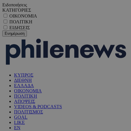
Ειδοποιήσεις
ΚΑΤΗΓΟΡΙΕΣ
ΟΙΚΟΝΟΜΙΑ
ΠΟΛΙΤΙΚΗ
ΕΙΔΗΣΕΙΣ
ΚΥΠΡΟΣ
ΔΙΕΘΝΗ
ΕΛΛΑΔΑ
ΟΙΚΟΝΟΜΙΑ
ΠΟΛΙΤΙΚΗ
ΑΠΟΨΕΙΣ
VIDEOS & PODCASTS
ΠΟΛΙΤΙΣΜΟΣ
GOAL
LIKE
EN