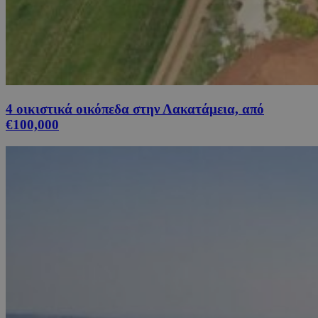
4 οικιστικά οικόπεδα στην Λακατάμεια, από
€100,000