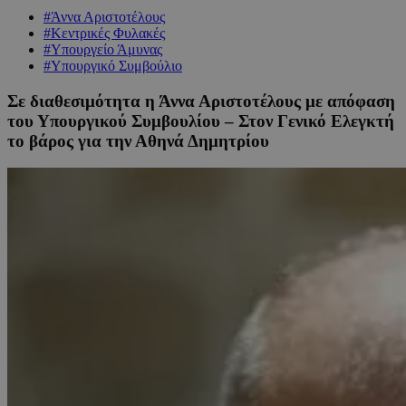
#Άννα Αριστοτέλους
#Κεντρικές Φυλακές
#Υπουργείο Άμυνας
#Υπουργικό Συμβούλιο
Σε διαθεσιμότητα η Άννα Αριστοτέλους με απόφαση
του Υπουργικού Συμβουλίου – Στον Γενικό Ελεγκτή
το βάρος για την Αθηνά Δημητρίου