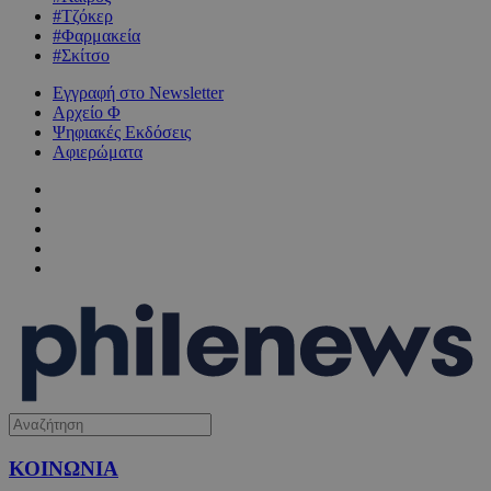
#Τζόκερ
#Φαρμακεία
#Σκίτσο
Εγγραφή στο Newsletter
Αρχείο Φ
Ψηφιακές Εκδόσεις
Αφιερώματα
ΚΟΙΝΩΝΙΑ