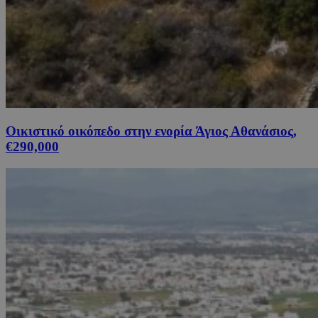
Οικιστικό οικόπεδο στην ενορία Άγιος Αθανάσιος,
€290,000