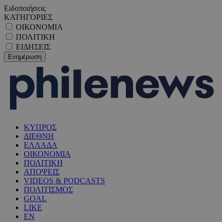
Ειδοποιήσεις
ΚΑΤΗΓΟΡΙΕΣ
ΟΙΚΟΝΟΜΙΑ
ΠΟΛΙΤΙΚΗ
ΕΙΔΗΣΕΙΣ
ΚΥΠΡΟΣ
ΔΙΕΘΝΗ
ΕΛΛΑΔΑ
ΟΙΚΟΝΟΜΙΑ
ΠΟΛΙΤΙΚΗ
ΑΠΟΨΕΙΣ
VIDEOS & PODCASTS
ΠΟΛΙΤΙΣΜΟΣ
GOAL
LIKE
EN