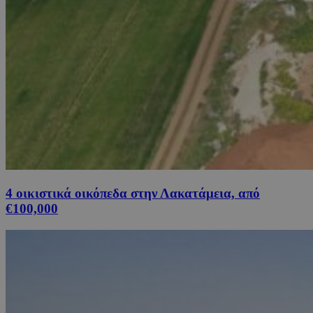
4 οικιστικά οικόπεδα στην Λακατάμεια, από
€100,000