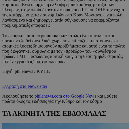
κομμάτι». Ενώ υπάρχει η έλλειψη εμπιστοσύνης μεταξύ των
πλευρών, στην οποία έκανε αναφορά και ο ΓΓ του ΟΗΕ την νύχτα
της κατάρρευσης των συνομιλιών στο Κραν Μοντανά, είναι πολύ
λανθασμένο και δημιουργεί αιτία σύγκρουσης να εφαρμόζονται
προβληματικές αποφάσεις.
Το εδαφικό και το περιουσιακό καθεστώς είναι συνολικό και
πρέπει να λυθεί συνολικά, χωρίς την επίτευξη εμπιστοσύνης οι
ατομικές λύσεις δημιουργούν προβλήματα και αυτό είναι το πρώτο
που διαφάνηκε, σύμφωνα με τον «πρόεδρο» του «συνδέσμου
ηρώων ΤΜΤ», ασκώντας κριτική και για τη θέση ‘μηδέν στρατός,
μηδέν εγγυήσεις’ της ε/κ πλευράς.
Πηγή: philenews / ΚΥΠΕ
Εγγραφή στο Newsletter
Ακολουθήστε το
philenews.com στο Google News
και μάθετε
πρώτοι όλες τις ειδήσεις για την Κύπρο και τον κόσμο
ΤΑ ΑΚΙΝΗΤΑ ΤΗΣ ΕΒΔΟΜΑΔΑΣ