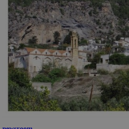
newsroom