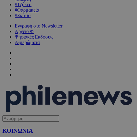
#Τζόκερ
#Φαρμακεία
#Σκίτσο
Εγγραφή στο Newsletter
Αρχείο Φ
Ψηφιακές Εκδόσεις
Αφιερώματα
ΚΟΙΝΩΝΙΑ