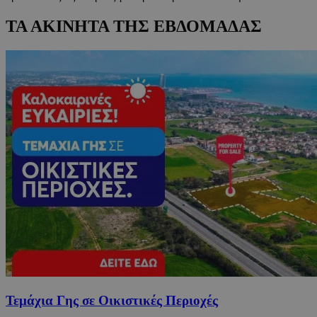
ΤΑ ΑΚΙΝΗΤΑ ΤΗΣ ΕΒΔΟΜΑΔΑΣ
Τεμάχια Γης σε Οικιστικές Περιοχές