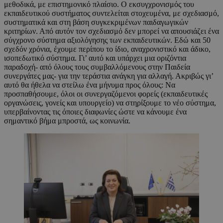
μεθοδικά, με επιστημονικό πλαίσιο. Ο εκσυγχρονισμός του
εκπαιδευτικού συστήματος συντελείται στοχευμένα, με σχεδιασμό,
συστηματικά και στη βάση συγκεκριμένων παιδαγωγικών
κριτηρίων. Από αυτόν τον σχεδιασμό δεν μπορεί να απουσιάζει ένα
σύγχρονο σύστημα αξιολόγησης των εκπαιδευτικών. Εδώ και 50
σχεδόν χρόνια, έχουμε περίπου το ίδιο, αναχρονιστικό και άδικο,
ισοπεδωτικό σύστημα. Γι’ αυτό και υπάρχει μια οριζόντια
παραδοχή- από όλους τους συμβαλλόμενους στην Παιδεία
συνεργάτες μας- για την τεράστια ανάγκη για αλλαγή. Ακριβώς γι’
αυτό θα ήθελα να στείλω ένα μήνυμα προς όλους: Να
προσπαθήσουμε, όλοι οι συνεργαζόμενοι φορείς (εκπαιδευτικές
οργανώσεις, γονείς και υπουργείο) να στηρίξουμε το νέο σύστημα,
υπερβαίνοντας τις όποιες διαφωνίες ώστε να κάνουμε ένα
σημαντικό βήμα μπροστά, ως κοινωνία.