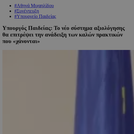
#Αθηνά Μιχαηλίδου
#Συνέντευξη
#Υπουργείο Παιδείας
Υπουργός Παιδείας: Το νέο σύστημα αξιολόγησης
θα επιτρέψει την ανάδειξη των καλών πρακτικών
που «χάνονται»