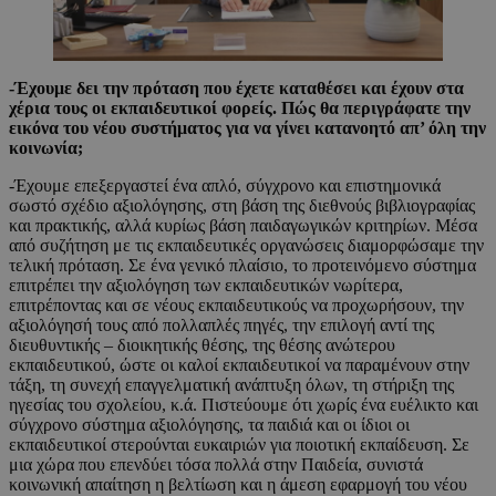
-Έχουμε δει την πρόταση που έχετε καταθέσει και έχουν στα
χέρια τους οι εκπαιδευτικοί φορείς. Πώς θα περιγράφατε την
εικόνα του νέου συστήματος για να γίνει κατανοητό απ’ όλη την
κοινωνία;
-Έχουμε επεξεργαστεί ένα απλό, σύγχρονο και επιστημονικά
σωστό σχέδιο αξιολόγησης, στη βάση της διεθνούς βιβλιογραφίας
και πρακτικής, αλλά κυρίως βάση παιδαγωγικών κριτηρίων. Μέσα
από συζήτηση με τις εκπαιδευτικές οργανώσεις διαμορφώσαμε την
τελική πρόταση. Σε ένα γενικό πλαίσιο, το προτεινόμενο σύστημα
επιτρέπει την αξιολόγηση των εκπαιδευτικών νωρίτερα,
επιτρέποντας και σε νέους εκπαιδευτικούς να προχωρήσουν, την
αξιολόγησή τους από πολλαπλές πηγές, την επιλογή αντί της
διευθυντικής – διοικητικής θέσης, της θέσης ανώτερου
εκπαιδευτικού, ώστε οι καλοί εκπαιδευτικοί να παραμένουν στην
τάξη, τη συνεχή επαγγελματική ανάπτυξη όλων, τη στήριξη της
ηγεσίας του σχολείου, κ.ά. Πιστεύουμε ότι χωρίς ένα ευέλικτο και
σύγχρονο σύστημα αξιολόγησης, τα παιδιά και οι ίδιοι οι
εκπαιδευτικοί στερούνται ευκαιριών για ποιοτική εκπαίδευση. Σε
μια χώρα που επενδύει τόσα πολλά στην Παιδεία, συνιστά
κοινωνική απαίτηση η βελτίωση και η άμεση εφαρμογή του νέου