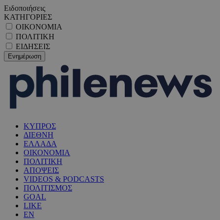
Ειδοποιήσεις
ΚΑΤΗΓΟΡΙΕΣ
ΟΙΚΟΝΟΜΙΑ
ΠΟΛΙΤΙΚΗ
ΕΙΔΗΣΕΙΣ
ΚΥΠΡΟΣ
ΔΙΕΘΝΗ
ΕΛΛΑΔΑ
ΟΙΚΟΝΟΜΙΑ
ΠΟΛΙΤΙΚΗ
ΑΠΟΨΕΙΣ
VIDEOS & PODCASTS
ΠΟΛΙΤΙΣΜΟΣ
GOAL
LIKE
EN