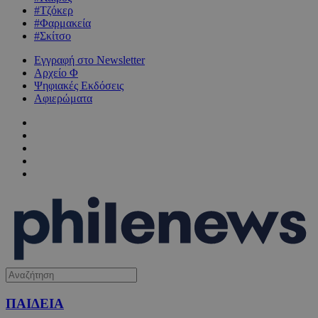
#Τζόκερ
#Φαρμακεία
#Σκίτσο
Εγγραφή στο Newsletter
Αρχείο Φ
Ψηφιακές Εκδόσεις
Αφιερώματα
ΠΑΙΔΕΙΑ