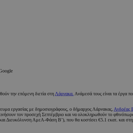
 Google
θούν την επόμενη διετία στη
Λάρνακα.
Ανάμεσά τους είναι τα έργα πο
ευμα εργασίας με δημοσιογράφους, ο δήμαρχος Λάρνακας,
Ανδρέας 
εκινήσουν τον προσεχή Σεπτέμβριο και να ολοκληρωθούν το φθινόπω
ι Διευκόλυνση ΑμεΑ-Φάση Β’), που θα κοστίσει €5.1 εκατ. και στη