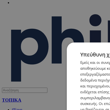
Υπεύθυνη χ
Εμείς και οι συν
αποθηκεύουμε κα
επεξεργαζόμαστε
δεδομένα περιήγη
και περιεχομένο
ενδέχεται επίσης
συμπεριλαμβανομ
ΤΟΠΙΚΑ
συσκευής. Οι επι
να βασίζονται σε
#Έργα