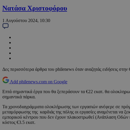
Νατάσα Χριστοφόρου
1 Αυγούστου 2024, 10:30
Δες περισσότερα άρθρα του philenews όταν αναζητάς ειδήσεις στην
Add philenews.com on Google
Επτά σημαντικά έργα που θα ξεπεράσουν τα €22 εκατ. θα ολοκληρω
σημαντικά πάρκα.
Τα χρονοδιαγράμματα ολοκλήρωσης των εργασιών ανέφερε σε πρόγ
μεταμόρφωσης της καρδιάς της πόλης οι εργασίες αναμένεται να ξ
εμπορικού κέντρου που δεν έχουν πλακοστρωθεί (Ανάπλαση Οδών κα
κόστος €3.5 εκατ.