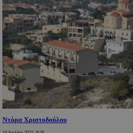
Ντόρα Χριστοδούλου
10 Ιουλίου 2025, 9:26