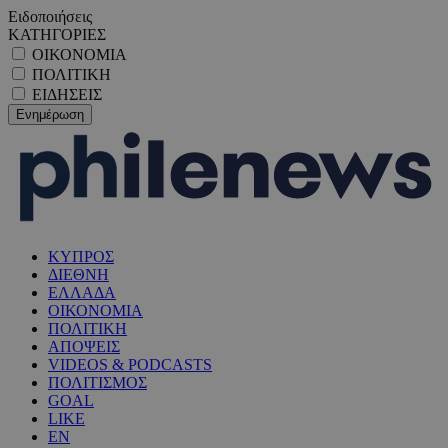
Ειδοποιήσεις
ΚΑΤΗΓΟΡΙΕΣ
ΟΙΚΟΝΟΜΙΑ
ΠΟΛΙΤΙΚΗ
ΕΙΔΗΣΕΙΣ
ΚΥΠΡΟΣ
ΔΙΕΘΝΗ
ΕΛΛΑΔΑ
ΟΙΚΟΝΟΜΙΑ
ΠΟΛΙΤΙΚΗ
ΑΠΟΨΕΙΣ
VIDEOS & PODCASTS
ΠΟΛΙΤΙΣΜΟΣ
GOAL
LIKE
EN