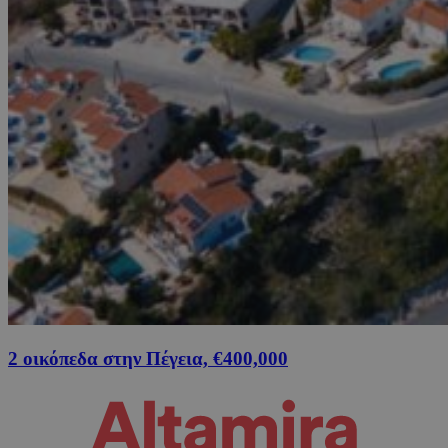
2 οικόπεδα στην Πέγεια, €400,000