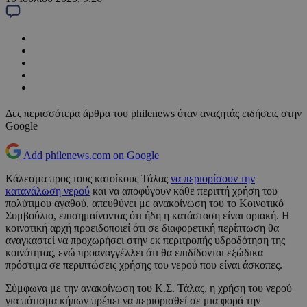
Δες περισσότερα άρθρα του philenews όταν αναζητάς ειδήσεις στην
Google
Add philenews.com on Google
Κάλεσμα προς τους κατοίκους Τάλας
να περιορίσουν την
κατανάλωση νερού
και να αποφύγουν κάθε περιττή χρήση του
πολύτιμου αγαθού, απευθύνει με ανακοίνωση του το Κοινοτικό
Συμβούλιο, επισημαίνοντας ότι ήδη η κατάσταση είναι οριακή. Η
κοινοτική αρχή προειδοποιεί ότι σε διαφορετική περίπτωση θα
αναγκαστεί να προχωρήσει στην εκ περιτροπής υδροδότηση της
κοινότητας, ενώ προαναγγέλλει ότι θα επιδίδονται εξώδικα
πρόστιμα σε περιπτώσεις χρήσης του νερού που είναι άσκοπες.
Σύμφωνα με την ανακοίνωση του Κ.Σ. Τάλας, η χρήση του νερού
για πότισμα κήπων πρέπει να περιορισθεί σε μια φορά την