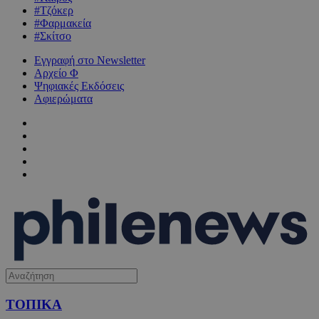
#Τζόκερ
#Φαρμακεία
#Σκίτσο
Εγγραφή στο Newsletter
Αρχείο Φ
Ψηφιακές Εκδόσεις
Αφιερώματα
ΤΟΠΙΚΑ