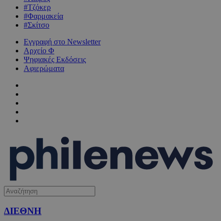
#Τζόκερ
#Φαρμακεία
#Σκίτσο
Εγγραφή στο Newsletter
Αρχείο Φ
Ψηφιακές Εκδόσεις
Αφιερώματα
ΔΙΕΘΝΗ