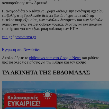
αντιπαράθεσης στον Αρκτικό.
Η αναφορά ότι ο Ντόναλντ Τραμπ διέταξε την εκπόνηση σχεδίου
εισβολής στη Γροιλανδία δείχνει βαθιά ρήγματα μεταξύ της
εκτελεστικής εξουσίας, των ενόπλων δυνάμεων και των διεθνών
συμμάχων, ενώ εγείρει σοβαρά νομικά, στρατηγικά και πολιτικά
ερωτήματα για την εξωτερική πολιτική των ΗΠΑ.
cnn.gr
/
protothema.gr
Εγγραφή στο Newsletter
Ακολουθήστε το
philenews.com στο Google News
και μάθετε
πρώτοι όλες τις ειδήσεις για την Κύπρο και τον κόσμο
ΤΑ ΑΚΙΝΗΤΑ ΤΗΣ ΕΒΔΟΜΑΔΑΣ