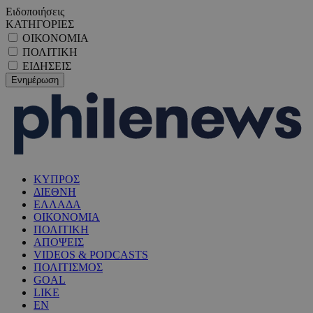
Ειδοποιήσεις
ΚΑΤΗΓΟΡΙΕΣ
ΟΙΚΟΝΟΜΙΑ
ΠΟΛΙΤΙΚΗ
ΕΙΔΗΣΕΙΣ
ΚΥΠΡΟΣ
ΔΙΕΘΝΗ
ΕΛΛΑΔΑ
ΟΙΚΟΝΟΜΙΑ
ΠΟΛΙΤΙΚΗ
ΑΠΟΨΕΙΣ
VIDEOS & PODCASTS
ΠΟΛΙΤΙΣΜΟΣ
GOAL
LIKE
EN