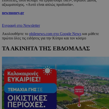
Πολιτείες, όλοι θέλαμε να εργαστούμε εκεί», δήλωσε Δανός
αξιωματούχος. «Αυτό είναι απλώς προδοσία».
newmoney.gr
Εγγραφή στο Newsletter
Ακολουθήστε το
philenews.com στο Google News
και μάθετε
πρώτοι όλες τις ειδήσεις για την Κύπρο και τον κόσμο
ΤΑ ΑΚΙΝΗΤΑ ΤΗΣ ΕΒΔΟΜΑΔΑΣ