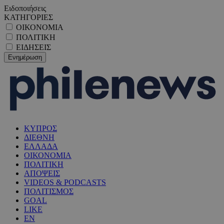
Ειδοποιήσεις
ΚΑΤΗΓΟΡΙΕΣ
ΟΙΚΟΝΟΜΙΑ
ΠΟΛΙΤΙΚΗ
ΕΙΔΗΣΕΙΣ
ΚΥΠΡΟΣ
ΔΙΕΘΝΗ
ΕΛΛΑΔΑ
ΟΙΚΟΝΟΜΙΑ
ΠΟΛΙΤΙΚΗ
ΑΠΟΨΕΙΣ
VIDEOS & PODCASTS
ΠΟΛΙΤΙΣΜΟΣ
GOAL
LIKE
EN