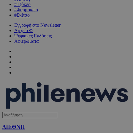
#Τζόκερ
#Φαρμακεία
#Σκίτσο
Εγγραφή στο Newsletter
Αρχείο Φ
Ψηφιακές Εκδόσεις
Αφιερώματα
ΔΙΕΘΝΗ