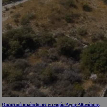
Οικιστικό οικόπεδο στην ενορία Άγιος Αθανάσιος,