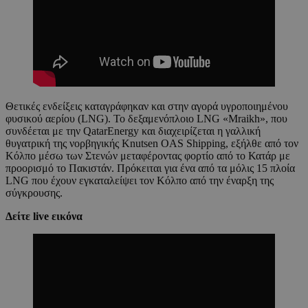
Θετικές ενδείξεις καταγράφηκαν και στην αγορά υγροποιημένου
φυσικού αερίου (LNG). Το δεξαμενόπλοιο LNG «Mraikh», που
συνδέεται με την QatarEnergy και διαχειρίζεται η γαλλική
θυγατρική της νορβηγικής Knutsen OAS Shipping, εξήλθε από τον
Κόλπο μέσω των Στενών μεταφέροντας φορτίο από το Κατάρ με
προορισμό το Πακιστάν. Πρόκειται για ένα από τα μόλις 15 πλοία
LNG που έχουν εγκαταλείψει τον Κόλπο από την έναρξη της
σύγκρουσης.
Δείτε live εικόνα