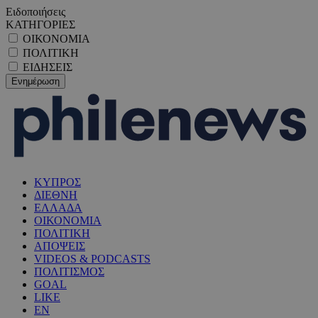
Ειδοποιήσεις
ΚΑΤΗΓΟΡΙΕΣ
ΟΙΚΟΝΟΜΙΑ
ΠΟΛΙΤΙΚΗ
ΕΙΔΗΣΕΙΣ
ΚΥΠΡΟΣ
ΔΙΕΘΝΗ
ΕΛΛΑΔΑ
ΟΙΚΟΝΟΜΙΑ
ΠΟΛΙΤΙΚΗ
ΑΠΟΨΕΙΣ
VIDEOS & PODCASTS
ΠΟΛΙΤΙΣΜΟΣ
GOAL
LIKE
EN