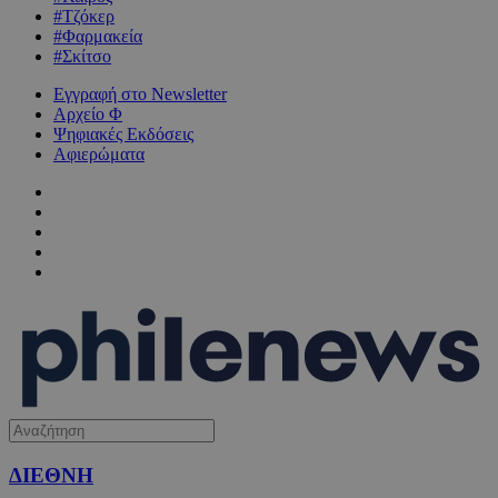
#Τζόκερ
#Φαρμακεία
#Σκίτσο
Εγγραφή στο Newsletter
Αρχείο Φ
Ψηφιακές Εκδόσεις
Αφιερώματα
ΔΙΕΘΝΗ