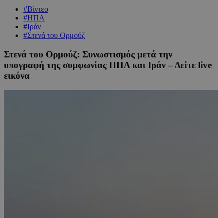
#Βίντεο
#ΗΠΑ
#Ιράν
#Στενά του Ορμούζ
Στενά του Ορμούζ: Συνωστισμός μετά την
υπογραφή της συμφωνίας ΗΠΑ και Ιράν – Δείτε live
εικόνα