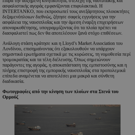
Παρά την αυξημένη κινητικότητα, στελέχη της ναυτιλιακής και
ασφαλιστικής αγοράς εμφανίζονται επιφυλακτικά. Η
INTERTANKO, που εκπροσωπεί τους ανεξάρτητους πλοιοκτήτες
δεξαμενόπλοιων διεθνώς, ζήτησε σαφείς εγγυήσεις για την
ασφάλεια της ναυσιπλοΐας και την άμεση έναρξη επιχειρήσεων
αποναρκοθέτησης, υπογραμμίζοντας ότι τα πλοία πρέπει να
διασφαλιστεί πως δεν θα αποτελέσουν ξανά στόχο επιθέσεων.
Ανάλογη στάση κράτησε και η Lloyd’s Market Association του
Λονδίνου, επισημαίνοντας ότι εξακολουθούν να υπάρχουν
σημαντικά ερωτήματα σχετικά με τις κυρώσεις, τη νομοθεσία περί
τρομοκρατίας και τα τέλη διέλευσης. Όπως σημειώνουν
παράγοντες της αγοράς, η αποκατάσταση της εμπιστοσύνης και η
πλήρης επιστροφή της εμπορικής ναυσιπλοΐας στα προπολεμικά
επίπεδα αναμένεται να αποτελέσει μια μακρά και σύνθετη
διαδικασία.
Φωτογραφίες από την κίνηση των πλοίων στα Στενά του
Ορμούζ