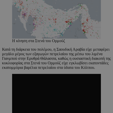
Η κίνηση στα Στενά του Ορμούζ
Κατά τη διάρκεια του πολέμου, η Σαουδική Αραβία είχε μεταφέρει
μεγάλο μέρος των εξαγωγών πετρελαίου της μέσω του λιμένα
Γιανμπού στην Ερυθρά Θάλασσα, καθώς η ουσιαστική διακοπή της
κυκλοφορίας στα Στενά του Ορμούζ είχε εγκλωβίσει εκατοντάδες
εκατομμύρια βαρέλια πετρελαίου στα ύδατα του Κόλπου.