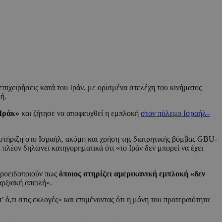
ιχειρήσεις κατά του Ιράν, με ορισμένα στελέχη του κινήματος
ή.
 Ιράκ»
και ζήτησε να αποφευχθεί η εμπλοκή
στον πόλεμο Ισραήλ–
οστήριξη στο Ισραήλ, ακόμη και χρήση της διατρητικής βόμβας GBU-
 πλέον δηλώνει κατηγορηματικά ότι «το Ιράν δεν μπορεί να έχει
προειδοποιούν πως
όποιος στηρίζει αμερικανική εμπλοκή «δεν
αρξιακή απειλή».
’ ό,τι στις εκλογές» και επιμένοντας ότι η μόνη του προτεραιότητα