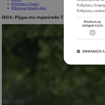
#Ντόναλντ Τραμπ
Ρυθμίσεις διαφή
#Πόλεμος Ισραήλ-Ιράν
Ρυθμίσεις cookie
ΗΠΑ: Ρήγμα στο στρατόπεδο Τραμπ για πιθανή εμπλ
Απολυτως
απαραιτητα
ΕΜΦΑΝΙΣΗ 