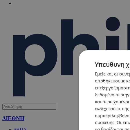
Υπεύθυνη χ
Εμείς και οι συν
αποθηκεύουμε κα
επεξεργαζόμαστε
δεδομένα περιήγη
και περιεχομένο
ενδέχεται επίσης
συμπεριλαμβανομ
ΔΙΕΘΝΗ
συσκευής. Οι επι
να βασίζονται σε
#ΗΠΑ