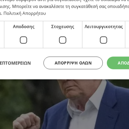
μισης
. Μπορείτε να ανακαλέσετε τη συγκατάθεσή σας οποιαδήπο
s
.
Πολιτική Απορρήτου
οκή στον πόλεμο Ισραήλ και Ιράν – Αντιδράσεις στο
Αποδοσης
Στοχευσης
Λειτουργικοτητας
ΛΕΠΤΟΜΕΡΕΙΩΝ
ΑΠΌΡΡΙΨΗ ΌΛΩΝ
ΑΠΟ