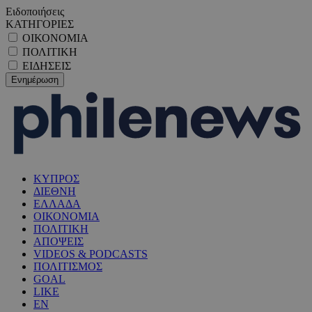
Ειδοποιήσεις
ΚΑΤΗΓΟΡΙΕΣ
ΟΙΚΟΝΟΜΙΑ
ΠΟΛΙΤΙΚΗ
ΕΙΔΗΣΕΙΣ
ΚΥΠΡΟΣ
ΔΙΕΘΝΗ
ΕΛΛΑΔΑ
ΟΙΚΟΝΟΜΙΑ
ΠΟΛΙΤΙΚΗ
ΑΠΟΨΕΙΣ
VIDEOS & PODCASTS
ΠΟΛΙΤΙΣΜΟΣ
GOAL
LIKE
EN