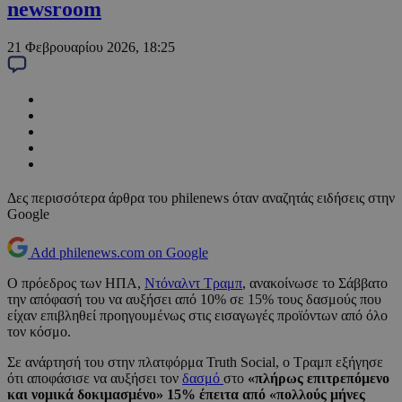
newsroom
21 Φεβρουαρίου 2026, 18:25
Δες περισσότερα άρθρα του philenews όταν αναζητάς ειδήσεις στην
Google
Add philenews.com on Google
Ο πρόεδρος των ΗΠΑ,
Ντόναλντ Τραμπ
, ανακοίνωσε το Σάββατο
την απόφασή του να αυξήσει από 10% σε 15% τους δασμούς που
είχαν επιβληθεί προηγουμένως στις εισαγωγές προϊόντων από όλο
τον κόσμο.
Σε ανάρτησή του στην πλατφόρμα Truth Social, ο Τραμπ εξήγησε
ότι αποφάσισε να αυξήσει τον
δασμό
στο
«πλήρως επιτρεπόμενο
και νομικά δοκιμασμένο» 15% έπειτα από «πολλούς μήνες