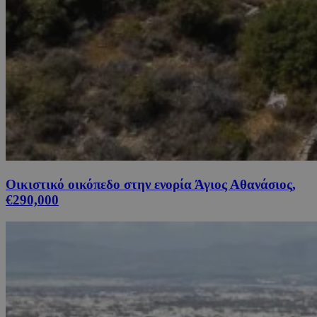
Οικιστικό οικόπεδο στην ενορία Άγιος Αθανάσιος,
€290,000