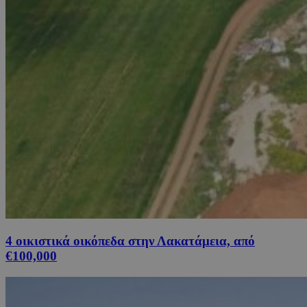
4 οικιστικά οικόπεδα στην Λακατάμεια, από
€100,000