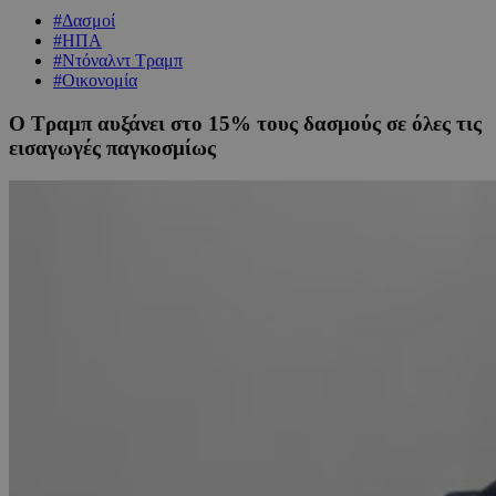
#Δασμοί
#ΗΠΑ
#Ντόναλντ Τραμπ
#Οικονομία
Ο Τραμπ αυξάνει στο 15% τους δασμούς σε όλες τις
εισαγωγές παγκοσμίως