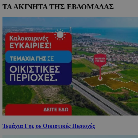
ΤΑ ΑΚΙΝΗΤΑ ΤΗΣ ΕΒΔΟΜΑΔΑΣ
Τεμάχια Γης σε Οικιστικές Περιοχές