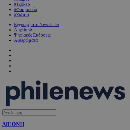
#Τζόκερ
#Φαρμακεία
#Σκίτσο
Εγγραφή στο Newsletter
Αρχείο Φ
Ψηφιακές Εκδόσεις
Αφιερώματα
ΔΙΕΘΝΗ