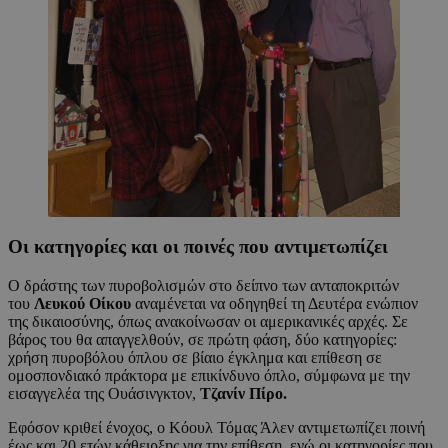
Οι κατηγορίες και οι ποινές που αντιμετωπίζει
Ο δράστης των πυροβολισμών στο δείπνο των ανταποκριτών
του
Λευκού Οίκου
αναμένεται να οδηγηθεί τη Δευτέρα ενώπιον
της δικαιοσύνης, όπως ανακοίνωσαν οι αμερικανικές αρχές. Σε
βάρος του θα απαγγελθούν, σε πρώτη φάση, δύο κατηγορίες:
χρήση πυροβόλου όπλου σε βίαιο έγκλημα και επίθεση σε
ομοσπονδιακό πράκτορα με επικίνδυνο όπλο, σύμφωνα με την
εισαγγελέα της Ουάσινγκτον,
Τζανίν Πίρο.
Εφόσον κριθεί ένοχος, ο Κόουλ Τόμας Άλεν αντιμετωπίζει ποινή
έως και 20 ετών κάθειρξης για την επίθεση, ενώ οι κατηγορίες που