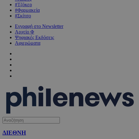
#Τζόκερ
#Φαρμακεία
#Σκίτσο
Εγγραφή στο Newsletter
Αρχείο Φ
Ψηφιακές Εκδόσεις
Αφιερώματα
ΔΙΕΘΝΗ