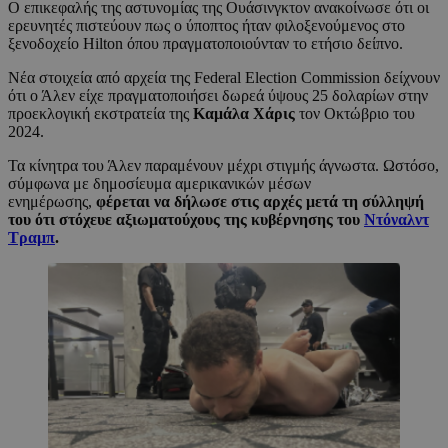
Ο επικεφαλής της αστυνομίας της Ουάσινγκτον ανακοίνωσε ότι οι
ερευνητές πιστεύουν πως ο ύποπτος ήταν φιλοξενούμενος στο
ξενοδοχείο Hilton όπου πραγματοποιούνταν το ετήσιο δείπνο.
Νέα στοιχεία από αρχεία της Federal Election Commission δείχνουν
ότι ο Άλεν είχε πραγματοποιήσει δωρεά ύψους 25 δολαρίων στην
προεκλογική εκστρατεία της
Καμάλα Χάρις
τον Οκτώβριο του
2024.
Τα κίνητρα του Άλεν παραμένουν μέχρι στιγμής άγνωστα. Ωστόσο,
σύμφωνα με δημοσίευμα αμερικανικών μέσων
ενημέρωσης,
φέρεται να δήλωσε στις αρχές μετά τη σύλληψή
του ότι στόχευε αξιωματούχους της κυβέρνησης του
Ντόναλντ
Τραμπ
.