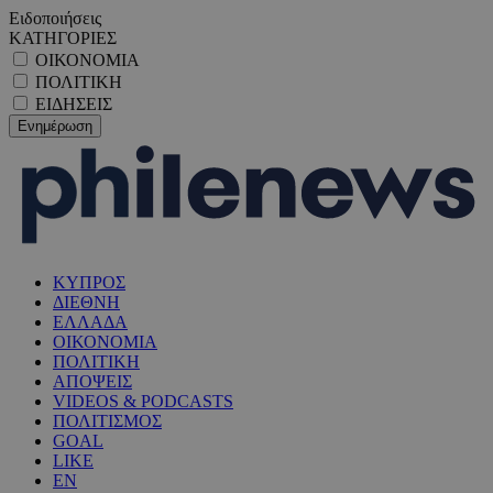
Ειδοποιήσεις
ΚΑΤΗΓΟΡΙΕΣ
ΟΙΚΟΝΟΜΙΑ
ΠΟΛΙΤΙΚΗ
ΕΙΔΗΣΕΙΣ
ΚΥΠΡΟΣ
ΔΙΕΘΝΗ
ΕΛΛΑΔΑ
ΟΙΚΟΝΟΜΙΑ
ΠΟΛΙΤΙΚΗ
ΑΠΟΨΕΙΣ
VIDEOS & PODCASTS
ΠΟΛΙΤΙΣΜΟΣ
GOAL
LIKE
EN