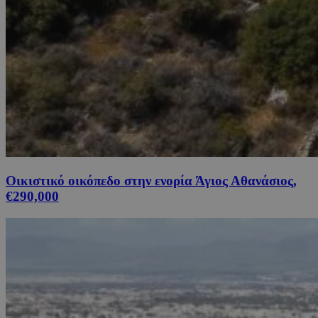
Οικιστικό οικόπεδο στην ενορία Άγιος Αθανάσιος,
€290,000