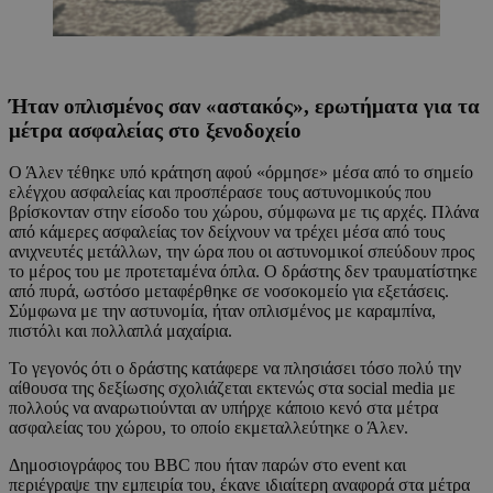
Ήταν οπλισμένος σαν «αστακός», ερωτήματα για τα
μέτρα ασφαλείας στο ξενοδοχείο
Ο Άλεν τέθηκε υπό κράτηση αφού «όρμησε» μέσα από το σημείο
ελέγχου ασφαλείας και προσπέρασε τους αστυνομικούς που
βρίσκονταν στην είσοδο του χώρου, σύμφωνα με τις αρχές. Πλάνα
από κάμερες ασφαλείας τον δείχνουν να τρέχει μέσα από τους
ανιχνευτές μετάλλων, την ώρα που οι αστυνομικοί σπεύδουν προς
το μέρος του με προτεταμένα όπλα. Ο δράστης δεν τραυματίστηκε
από πυρά, ωστόσο μεταφέρθηκε σε νοσοκομείο για εξετάσεις.
Σύμφωνα με την αστυνομία, ήταν οπλισμένος με καραμπίνα,
πιστόλι και πολλαπλά μαχαίρια.
Το γεγονός ότι ο δράστης κατάφερε να πλησιάσει τόσο πολύ την
αίθουσα της δεξίωσης σχολιάζεται εκτενώς στα social media με
πολλούς να αναρωτιούνται αν υπήρχε κάποιο κενό στα μέτρα
ασφαλείας του χώρου, το οποίο εκμεταλλεύτηκε ο Άλεν.
Δημοσιογράφος του BBC που ήταν παρών στο event και
περιέγραψε την εμπειρία του, έκανε ιδιαίτερη αναφορά στα μέτρα