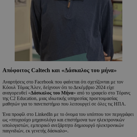
Απόφοιτος Caltech και «Δάσκαλος του μήνα»
Αναρτήσεις στο Facebook που φαίνεται ότι σχετίζονται με τον
Κόουλ Τόμας Άλεν, δείχνουν ότι το Δεκέμβριο 2024 είχε
αναγορευθεί «
Δάσκαλος του Μήνα
» από το γραφείο στο Τόρανς
της C2 Education, μιας ιδιωτικής υπηρεσίας προετοιμασίας
μαθητών για το πανεπιστήμιο που λειτουργεί σε όλες τις ΗΠΑ.
Ένα προφίλ στο LinkedIn με το όνομα του υπόπτου τον περιγράφει
ως «πτυχιούχο μηχανολόγο και επιστήμονα των ηλεκτρονικών
υπολογιστών, εμπειρικό ανεξάρτητο δημιουργό ηλεκτρονικών
παιγνιδιών, εκ γενετής δάσκαλο».