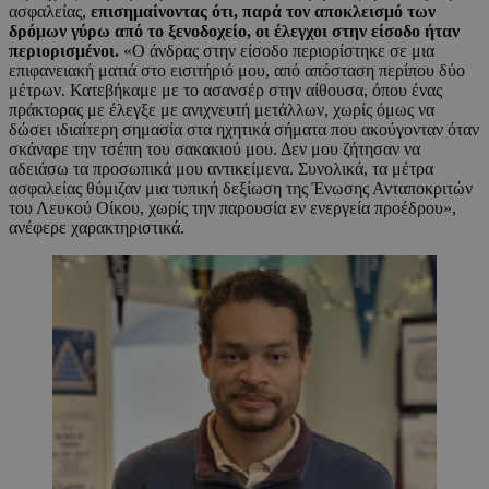
ασφαλείας,
επισημαίνοντας ότι, παρά τον αποκλεισμό των
δρόμων γύρω από το ξενοδοχείο, οι έλεγχοι στην είσοδο ήταν
περιορισμένοι.
«Ο άνδρας στην είσοδο περιορίστηκε σε μια
επιφανειακή ματιά στο εισιτήριό μου, από απόσταση περίπου δύο
μέτρων. Κατεβήκαμε με το ασανσέρ στην αίθουσα, όπου ένας
πράκτορας με έλεγξε με ανιχνευτή μετάλλων, χωρίς όμως να
δώσει ιδιαίτερη σημασία στα ηχητικά σήματα που ακούγονταν όταν
σκάναρε την τσέπη του σακακιού μου. Δεν μου ζήτησαν να
αδειάσω τα προσωπικά μου αντικείμενα. Συνολικά, τα μέτρα
ασφαλείας θύμιζαν μια τυπική δεξίωση της Ένωσης Ανταποκριτών
του Λευκού Οίκου, χωρίς την παρουσία εν ενεργεία προέδρου»,
ανέφερε χαρακτηριστικά.