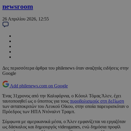
newsroom
26 Απριλίου 2026, 12:55
Δες περισσότερα άρθρα του philenews όταν αναζητάς ειδήσεις στην
Google
Add philenews.com on Google
Ένας 31χρονος από την Καλιφόρνια, ο Κόουλ Τόμας Άλεν, έχει
ταυτοποιηθεί ως ο ύποπτος για τους
πυροβολισμούς στη δεξίωση
των ανταποκριτών του Λευκού Οίκου, στην οποία παρευρισκόταν ο
Πρόεδρος των ΗΠΑ Ντόναλντ Τραμπ.
Σύμφωνα με αμερικανικά μέσα, ο Άλεν εμφανίζεται να εργαζόταν
ως δάσκαλος και δημιουργός videogames, ενώ δημόσια προφίλ