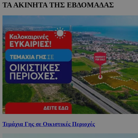
ΤΑ ΑΚΙΝΗΤΑ ΤΗΣ ΕΒΔΟΜΑΔΑΣ
Τεμάχια Γης σε Οικιστικές Περιοχές