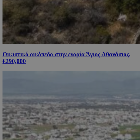
Οικιστικό οικόπεδο στην ενορία Άγιος Αθανάσιος,
€290,000