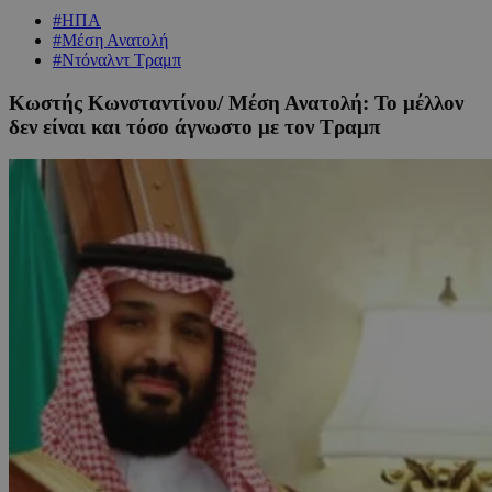
#ΗΠΑ
#Μέση Ανατολή
#Ντόναλντ Τραμπ
Κωστής Κωνσταντίνου/ Μέση Ανατολή: To μέλλον
δεν είναι και τόσο άγνωστο με τον Τραμπ