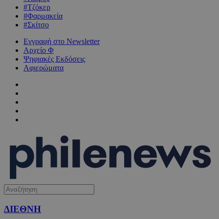
#Τζόκερ
#Φαρμακεία
#Σκίτσο
Εγγραφή στο Newsletter
Αρχείο Φ
Ψηφιακές Εκδόσεις
Αφιερώματα
ΔΙΕΘΝΗ