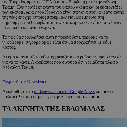
της Τουρκίας προς τις ΗΠΑ (και την Ευρώπη) μετά την εκλογή
Τραμπ. Ένα πρότζεκτ έναντι του οποίου ακόμα και οι εκατοντάδες
των εκατομμυρίων του Κούσνερ είναι σταγόνα στον ωκεανό αυτής
της νέας εποχής. Όποιος παρεμβάλλεται ως εμπόδιο στη
δημιουργία του θα υφίσταται τις, καταστροφικές ενίοτε, συνέπειες.
Είναι απλό και αναμενόμενο.
Το πώς θα προχωρήσει αυτή η πορεία δεν μπορούμε να το
γνωρίζουμε, σίγουρο όμως είναι ότι θα προχωρήσει με κάθε
κόστος.
Ακόμα κι αν αυτό το κόστος χρειαζόταν ακροβασίες προεκλογικά
για να το κάνει. Ακροβασίες που σίγουρα δεν χρειάζεται τώρα ο
Ντόναλντ Τραμπ.
Εγγραφή στο Newsletter
Ακολουθήστε το
philenews.com στο Google News
και μάθετε
πρώτοι όλες τις ειδήσεις για την Κύπρο και τον κόσμο
ΤΑ ΑΚΙΝΗΤΑ ΤΗΣ ΕΒΔΟΜΑΔΑΣ