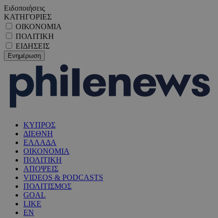
Ειδοποιήσεις
ΚΑΤΗΓΟΡΙΕΣ
ΟΙΚΟΝΟΜΙΑ
ΠΟΛΙΤΙΚΗ
ΕΙΔΗΣΕΙΣ
ΚΥΠΡΟΣ
ΔΙΕΘΝΗ
ΕΛΛΑΔΑ
ΟΙΚΟΝΟΜΙΑ
ΠΟΛΙΤΙΚΗ
ΑΠΟΨΕΙΣ
VIDEOS & PODCASTS
ΠΟΛΙΤΙΣΜΟΣ
GOAL
LIKE
EN