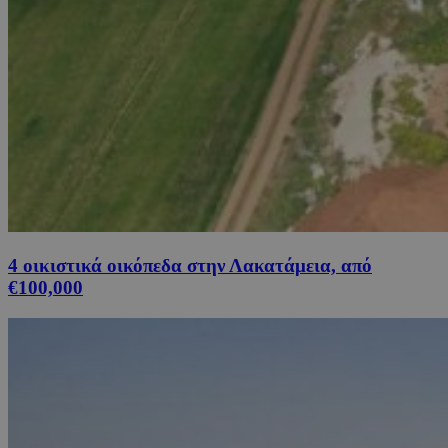
4 οικιστικά οικόπεδα στην Λακατάμεια, από
€100,000