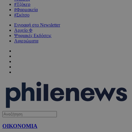
#Τζόκερ
#Φαρμακεία
#Σκίτσο
Εγγραφή στο Newsletter
Αρχείο Φ
Ψηφιακές Εκδόσεις
Αφιερώματα
ΟΙΚΟΝΟΜΙΑ