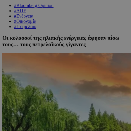
#Bloomberg Opinion
#ΑΠΕ
#Ενέργεια
#Οικονομία
#Πετρέλαιο
Οι κολοσσοί της ηλιακής ενέργειας άφησαν πίσω
τους… τους πετρελαϊκούς γίγαντες