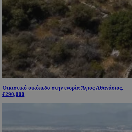
Οικιστικό οικόπεδο στην ενορία Άγιος Αθανάσιος,
€290,000