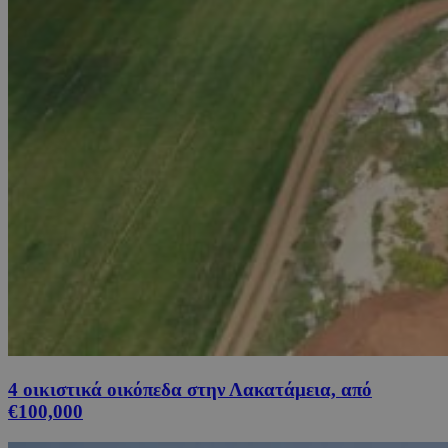
4 οικιστικά οικόπεδα στην Λακατάμεια, από
€100,000