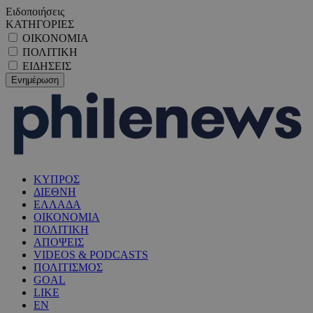
Ειδοποιήσεις
ΚΑΤΗΓΟΡΙΕΣ
ΟΙΚΟΝΟΜΙΑ
ΠΟΛΙΤΙΚΗ
ΕΙΔΗΣΕΙΣ
ΚΥΠΡΟΣ
ΔΙΕΘΝΗ
ΕΛΛΑΔΑ
ΟΙΚΟΝΟΜΙΑ
ΠΟΛΙΤΙΚΗ
ΑΠΟΨΕΙΣ
VIDEOS & PODCASTS
ΠΟΛΙΤΙΣΜΟΣ
GOAL
LIKE
EN