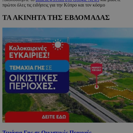
πρώτοι όλες τις ειδήσεις για την Κύπρο και τον κόσμο
ΤΑ ΑΚΙΝΗΤΑ ΤΗΣ ΕΒΔΟΜΑΔΑΣ
Τεμάχια Γης σε Οικιστικές Περιοχές